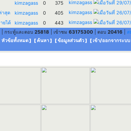
kimzagass
kimzagass
0
375
kimzagass
ล่าสุด
kimzagass
0
405
kimzagass
ายได้
kimzagass
0
443
| กระทู้และตอบ
25818
| เข้าชม
63175300
| ตอบ
20416
|
ส
[ หัวข้อทั้งหมด
] [
ค้นหา
] [
ข้อมูลส่วนตัว
] [
เข้า/ออกจากระบบ