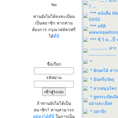
**** .... ? นี่ไง
ชม
? ....
*** หนังสือ K
ท่านยังไม่ได้ลงทะเบียน
GASS
เป็นสมาชิก หากท่าน
*** สถิติ
ต้องการ กรุณาสมัครฟรี
www.kasetloo
ได้
ที่นี่
*** ซี วิ ด....ปิ้ 
................. ฝาก
เข้าระบบ
..........................
*
ชื่อเรียก
* ผักผลไม้ สาร
รหัสผ่าน
* อินทรียวัตถุ
* สารสมุนไพร
* สูตรระเบิดเถิ
ถ้าท่านยังไม่ได้เป็น
อย่างละเอียด
สมาชิก? ท่านสามารถ
* ปลาบึก
สมัครได้ที่นี่
ในการเป็น