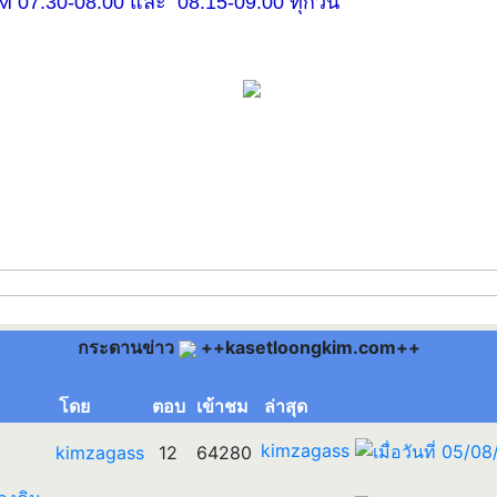
30-08.00 และ 08.15-09.00 ทุกวัน
กระดานข่าว
++kasetloongkim.com++
โดย
ตอบ
เข้าชม
ล่าสุด
kimzagass
kimzagass
12
64280