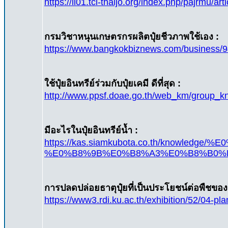
https://li01.tci-thaijo.org/index.php/pajrmu/ar
กรมวิชาหนุนเกษตรกรผลิตปุ๋ยชีวภาพใช้เอง :
https://www.bangkokbiznews.com/business/
ใช้ปุ๋ยอินทรีย์ร่วมกับปุ๋ยเคมี ดีที่สุด :
http://www.ppsf.doae.go.th/web_k
มีอะไรในปุ๋ยอินทรีย์น้ำ :
https://kas.siamkubota.co.th/kn
%E0%B8%9B%E0%B8%A3%E0%B8%B0%
การปลดปล่อยธาตุปุ๋ยที่เป็นประโยชน์ต่อพืชของว
https://www3.rdi.ku.ac.th/exhibition/52/04-pla