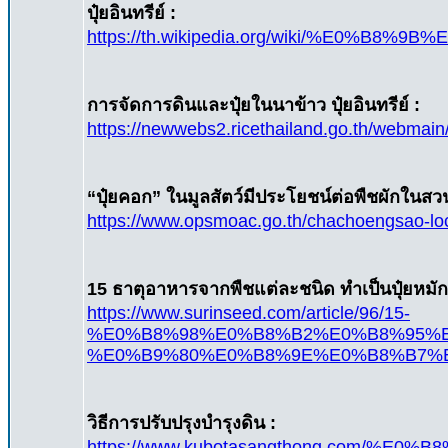
ปุ๋ยอินทรีย์ :
https://th.wikipedia.org/wiki/%
การจัดการดินและปุ๋ยในนาข้าว ปุ๋ยอินทรีย์ :
https://newwebs2.ricethailand.go.th/webmain/
“ปุ๋ยคอก” ในมูลสัตว์มีประโยชน์ต่อพืชผักในสว
https://www.opsmoac.go.th/chachoengsao-l
15 ธาตุอาหารจากพืชแต่ละชนิด ทำเป็นปุ๋ยหมัก
https://www.surinseed.com/article/96/15-
%E0%B8%98%E0%B8%B2%E0%B8%95%
%E0%B9%80%E0%B8%9E%E0%B8%B7%
วิธีการปรับปรุงบำรุงดิน :
https://www.kubotasangthong.co