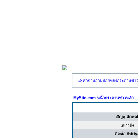
คำถามถามบ่อยของกระดานข่า
MySite.com หน้ากระดานข่าวหลัก
สัญญลักษณ
หนาวดึ่ง
ติดต่อ thiti