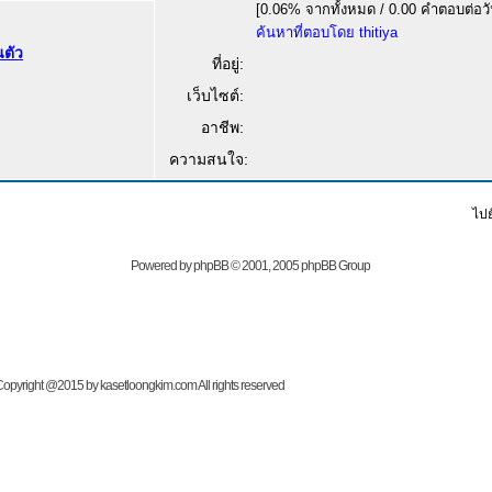
[0.06% จากทั้งหมด / 0.00 คำตอบต่อวั
ค้นหาที่ตอบโดย thitiya
ที่อยู่:
เว็บไซต์:
อาชีพ:
ความสนใจ:
ไปย
Powered by
phpBB
© 2001, 2005 phpBB Group
t @2015 by kasetloongkim.com All rights reserved