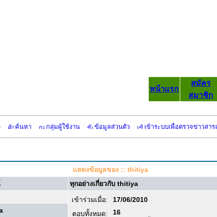
สมัคร
หน้าแรก
สมาชิก
ว
ค้นหา
กลุ่มผู้ใช้งาน
ข้อมูลส่วนตัว
เข้าระบบเพื่อตรวจข่าวสาร
แสดงข้อมูลของ :: thitiya
์
ทุกอย่างเกี่ยวกับ thitiya
เข้าร่วมเมื่อ:
17/06/2010
ya
16
ตอบทั้งหมด: