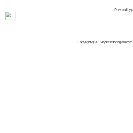
Powered by
Copyright @2015 by kasetloongkim.com All 