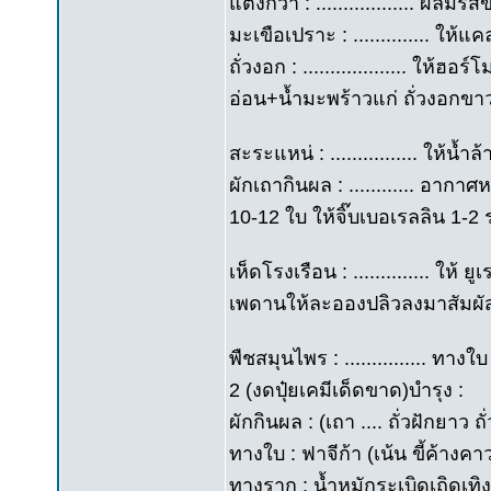
แตงกวา : .................. ผล
มะเขือเปราะ : .............. ใ
ถั่วงอก : ................... ให้
อ่อน+น้ำมะพร้าวแก่ ถั่วงอกข
สะระแหน่ : ................ ให้
ผักเถากินผล : ............ อาก
10-12 ใบ ให้จิ๊บเบอเรลลิน 1-2
เห็ดโรงเรือน : .............. ให้ ย
เพดานให้ละอองปลิวลงมาสัมผั
พืชสมุนไพร : ............... ทางใ
2 (งดปุ๋ยเคมีเด็ดขาด)บำรุง :
ผักกินผล : (เถา .... ถั่วฝักยาว
ทางใบ : ฟาจีก้า (เน้น ขี้ค้างค
ทางราก : น้ำหมักระเบิดเถิดเทิง 