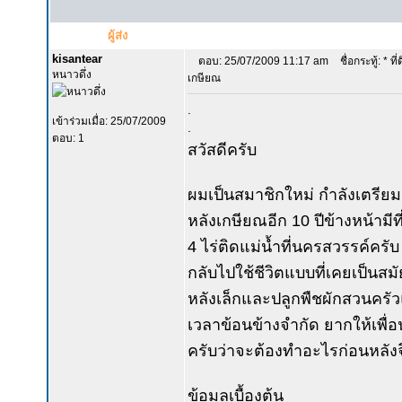
ผู้ส่ง
kisantear
ตอบ: 25/07/2009 11:17 am
ชื่อกระทู้: * ที
หนาวดึ่ง
เกษียณ
.
เข้าร่วมเมื่อ: 25/07/2009
.
ตอบ: 1
สวัสดีครับ
ผมเป็นสมาชิกใหม่ กำลังเตรียมต
หลังเกษียณอีก 10 ปีข้างหน้ามี
4 ไร่ติดแม่น้ำที่นครสวรรค์คร
กลับไปใช้ชีวิตแบบที่เคยเป็นสมั
หลังเล็กและปลูกพืชผักสวนครัว
เวลาข้อนข้างจำกัด ยากให้เพื
ครับว่าจะต้องทำอะไรก่อนหลังจ
ข้อมูลเบื้องต้น