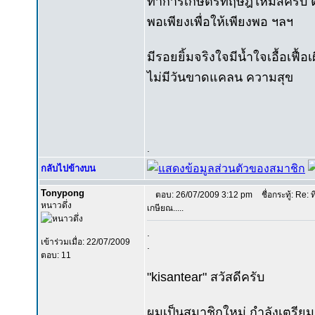
ทำการเกษตรทฤษฎีใหม่สิครับ
พอเพียงเพื่อให้เพียงพอ ฯลฯ
มีรอยยิ้มจริงใจมีน้ำใจเอื้อเฟื้อเผื
ไม่มีวันขาดแคลน ความสุข
.
กลับไปข้างบน
Tonypong
ตอบ: 26/07/2009 3:12 pm
ชื่อกระทู้: Re: ท
หนาวดึ่ง
เกษียณ.....
.
เข้าร่วมเมื่อ: 22/07/2009
.
ตอบ: 11
"kisantear" สวัสดีครับ
ผมเป็นสมาชิกใหม่ กำลังเตรียมต