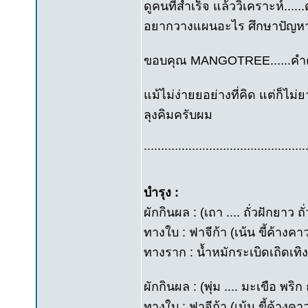
ดูคนที่สำเร็จ แล้ววิเคราะห์....
อยากวางแผนอะไร ศึกษาปัญหาก
ขอบคุณ MANGOTREE......คำต
แม้ไม่ง่ายยอย่างที่คิด แต่ก็ไม่ย
ลุงคิมครับผม
...............................................
บำรุง :
ผักกินผล : (เถา .... ถั่วฝักยาว
ทางใบ : ฟาจีก้า (เน้น ขี้ค้างค
ทางราก : น้ำหมักระเบิดเถิดเทิง 
ผักกินผล : (พุ่ม .... มะเขือ พริก 
ทางใบ : ฟาจีก้า (เน้น ขี้ค้างค