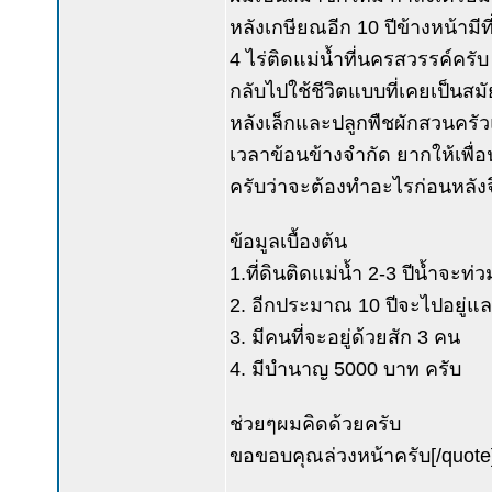
หลังเกษียณอีก 10 ปีข้างหน้ามี
4 ไร่ติดแม่น้ำที่นครสวรรค์คร
กลับไปใช้ชีวิตแบบที่เคยเป็นสมั
หลังเล็กและปลูกพืชผักสวนครัว
เวลาข้อนข้างจำกัด ยากให้เพื
ครับว่าจะต้องทำอะไรก่อนหลังจ
ข้อมูลเบื้องต้น
1.ที่ดินติดแม่น้ำ 2-3 ปีน้ำจะท่วม
2. อีกประมาณ 10 ปีจะไปอยู่และ
3. มีคนที่จะอยู่ด้วยสัก 3 คน
4. มีบำนาญ 5000 บาท ครับ
ช่วยๆผมคิดด้วยครับ
ขอขอบคุณล่วงหน้าครับ[/quote