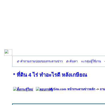
คำถามถามบ่อยของกระดานข่าว
ค้นหา
กลุ่มผู้ใช้งาน
* ที่ดิน 4 ไร่ ทำอะไรดี หลังเกษียณ
MySite.com หน้ากระดานข่าวหลัก
->
ถาม