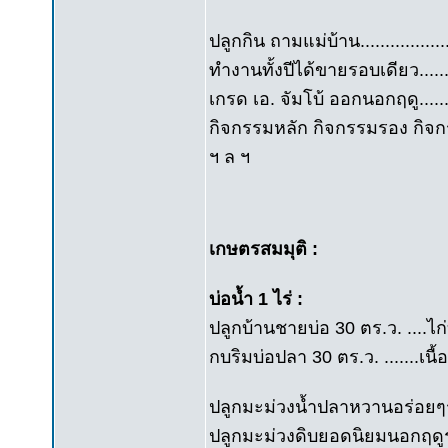
ปลูกกิน ถามแม่บ้าน...............
ทำงานทั้งปีได้ขายรอบเดียว......
เกรด เอ. จัมโบ้ ออกนอกฤดู.......
กิจกรรมหลัก กิจกรรมรอง กิจกร
ฯ ล ฯ
เกษตรสมมุติ :
บ่อน้ำ 1 ไร่ :
ปลูกบ้านชายบ่อ 30 ตร.ว. ....ไ
กบริมบ่อปลา 30 ตร.ว. .......เนื้อที
ปลูกมะม่วงน้ำปลาหวานอร่อยๆร
ปลูกมะม่วงดิบยอดนิยมนอกฤดูร