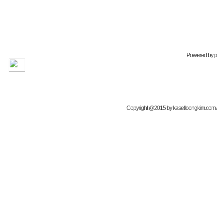
Powered by
Copyright @2015 by kasetloongkim.com All 