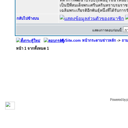
ที่ทำการพัฒนาปรับปรุงพันธุ์ เช่น เหนีย
เป็นปีที่สมเด็จพระศรีนครินทราบรมราช
เฉลิมพระเกียรติอีกพันธุ์หนึ่งที่ได้รั
กลับไปข้างบน
แสดงการตอบก่อนนี้:
MySite.com หน้ากระดานข่าวหลัก
->
ถาม
หน้า
1
จากทั้งหมด
1
Powered by