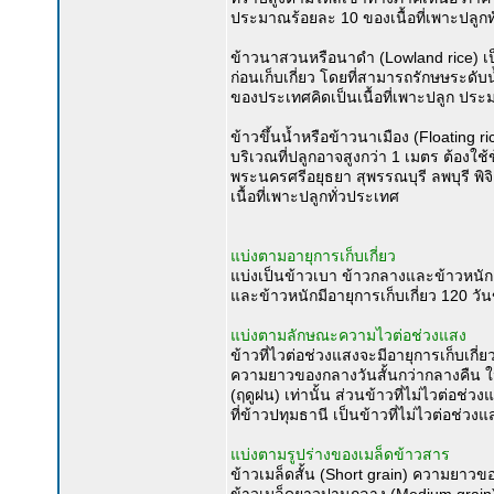
ประมาณร้อยละ 10 ของเนื้อที่เพาะปลูกท
ข้าวนาสวนหรือนาดำ (Lowland rice) เป็นข้
ก่อนเก็บเกี่ยว โดยที่สามารถรักษษระดั
ของประเทศคิดเป็นเนื้อที่เพาะปลูก ประ
ข้าวขึ้นน้ำหรือข้าวนาเมือง (Floating r
บริเวณที่ปลูกอาจสูงกว่า 1 เมตร ต้องใช้
พระนครศรีอยุธยา สุพรรณบุรี ลพบุรี พิจ
เนื้อที่เพาะปลูกทั่วประเทศ
แบ่งตามอายุการเก็บเกี่ยว
แบ่งเป็นข้าวเบา ข้าวกลางและข้าวหนัก ข
และข้าวหนักมีอายุการเก็บเกี่ยว 120 วัน
แบ่งตามลักษณะความไวต่อช่วงแสง
ข้าวที่ไวต่อช่วงแสงจะมีอายุการเก็บเกี
ความยาวของกลางวันสั้นกว่ากลางคืน ใน
(ฤดูฝน) เท่านั้น ส่วนข้าวที่ไม่ไวต่อช
ที่ข้าวปทุมธานี เป็นข้าวที่ไม่ไวต่อช่วงแ
แบ่งตามรูปร่างของเมล็ดข้าวสาร
ข้าวเมล็ดสั้น (Short grain) ความยาวขอ