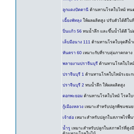
ลูกแดงปัตตานี
ต้านทานโรคใบไหม้ ทนต่อ
เฉี้ยงพัทลุง
ให้ผลผลิตสูง ปรับตัวได้ดีใน
ปิ่นแก้ว 56
ทนน้ำลึก และขึ้นน้ำได้ดี ไ
เล็บมือนาง 111
ต้านทานโรคใบจุดสีน้ำ
หันตรา 60
เหมาะกับที่ราบลุ่มภาคกลาง
พลายงามปราจีนบุรี
ต้านทานโรคใบไหม
ปราจีนบุรี 1
ต้านทานโรคใบไหม้ระยะกล้
ปราจีนบุรี 2
ทนน้ำลึก ให้ผลผลิตสูง
ดอกพะยอม
ต้านทานโรคใบไหม้ โรคใบจ
กู้เมืองหลวง
เหมาะสำหรับปลูกพืชแซมยาง
เจ้าฮ่อ
เหมาะสำหรับปลูกในสภาพไร่พื้
น้ำรู
เหมาะสำหรับปลูกในสภาพไร่ที่สูง
ต้านทานโรคใบไม้