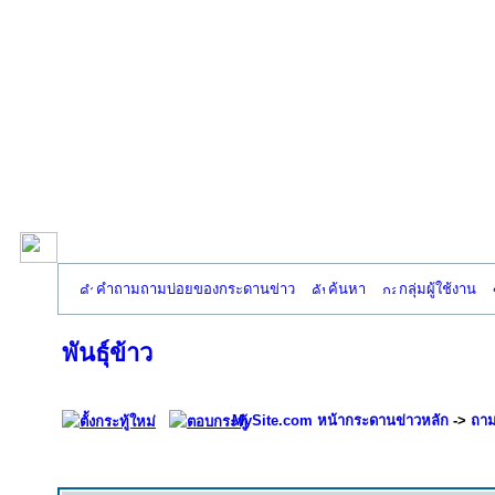
คำถามถามบ่อยของกระดานข่าว
ค้นหา
กลุ่มผู้ใช้งาน
พันธุ์ข้าว
MySite.com หน้ากระดานข่าวหลัก
->
ถาม