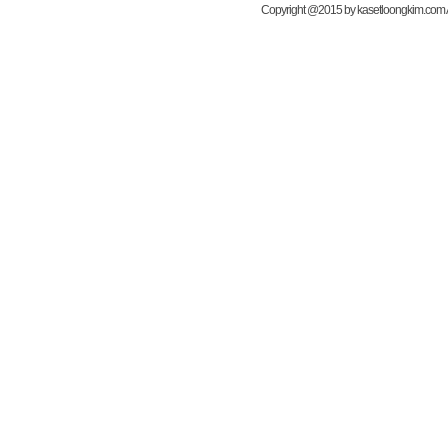
Copyright @2015 by kasetloongkim.com All 