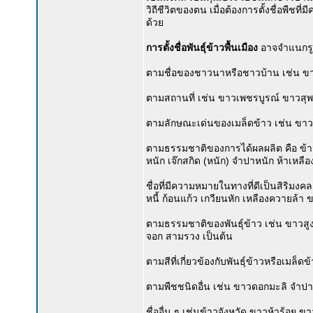
วิถีชีวิตของตน เมื่อต้องการตั้งชื่อพืชที
ด้วย
การตั้งชื่อพันธุ์ข้าวพื้นเมือง
อาจจำแนกรูปแ
ตามชื่อของชาวนาหรือชาวบ้าน เช่น ขา
ตามสถานที่ เช่น ขาวเพชรบูรณ์ ขาวสุพร
ตามลักษณะเด่นของเมล็ดข้าว เช่น ขาว
ตามธรรมชาติของการได้ผลผลิต คือ ข้าวห
หนัก เจ๊กสกิด (หนัก) จำปาหนัก ห้าเหลื
ชื่อที่มีความหมายในทางที่ดีเป็นสิริมง
หนี้ ก้อนแก้ว เกวียนหัก เหลืองควายล้า ข
ตามธรรมชาติของพันธุ์ข้าว เช่น ขาวสูง 
จอก สามรวง เป็นต้น
ตามสีที่เกี่ยวข้องกับพันธุ์ข้าวหรือเมล
ตามพืชชนิดอื่น เช่น ขาวดอกมะลิ จำ
ชื่ออื่น ๆ เช่นข้าวจังหวัด ขาวห้าร้อย