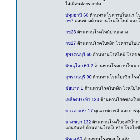
ไส้เดือนฝอยรากปม
ปทุมธานี 60
ต้านทานโรคกาบใบเน่า โร
กข7
ค่อนข้างต้านทานโรคใบไหม้ และโ
กข23
ต้านทานโรคไหม้ปานกลาง
กข27
ต้านทานโรคใบหงิก โรคกาบใบแห้
สุพรรณบุรี 60
ต้านทานโรคไหม้ โรคขอบใบ
พิษณุโลก 60-2
ต้านทานโรคกาบใบเน่า โ
สุพรรณบุรี 90
ต้านทานโรคใบหงิก โรคใ
ชัยนาท 1
ต้านทานโรคใบหงิก โรคใบไหม
เหลืองประทิว 123
ต้านทานโรคของใบแห
ขาวตาแห้ง 17
คุณภาพการสี และการหุ
นางพญา 132
ต้านทานโรคใบจุดสีน้ำตาล 
แก่นจันทร์ ต้านทานโรคใบหงิก โรคใบขีดส
พัทลุง 60
ต้านทานโรคขอบใบแห้ง