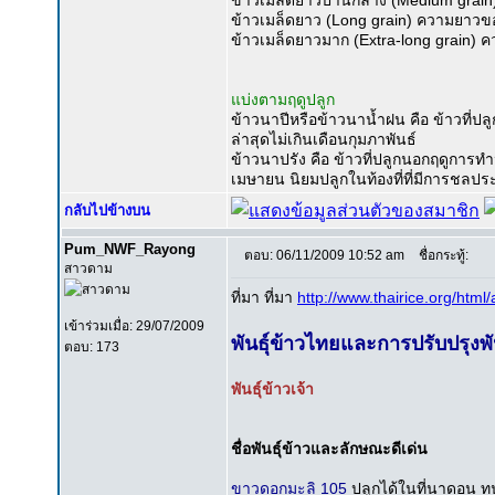
ข้าวเมล็ดยาวปานกลาง (Medium grain) 
ข้าวเมล็ดยาว (Long grain) ความยาวของ
ข้าวเมล็ดยาวมาก (Extra-long grain) ค
แบ่งตามฤดูปลูก
ข้าวนาปีหรือข้าวนาน้ำฝน คือ ข้าวที่ปล
ล่าสุดไม่เกินเดือนกุมภาพันธ์
ข้าวนาปรัง คือ ข้าวที่ปลูกนอกฤดูการทำนา
เมษายน นิยมปลูกในท้องที่ที่มีการชลป
กลับไปข้างบน
Pum_NWF_Rayong
ตอบ: 06/11/2009 10:52 am
ชื่อกระทู้:
สาวดาม
ที่มา ที่มา
http://www.thairice.org/html
เข้าร่วมเมื่อ: 29/07/2009
พันธุ์ข้าวไทยและการปรับปรุงพัน
ตอบ: 173
พันธุ์ข้าวเจ้า
ชื่อพันธุ์ข้าวและลักษณะดีเด่น
ขาวดอกมะลิ 105
ปลูกได้ในที่นาดอน ทน