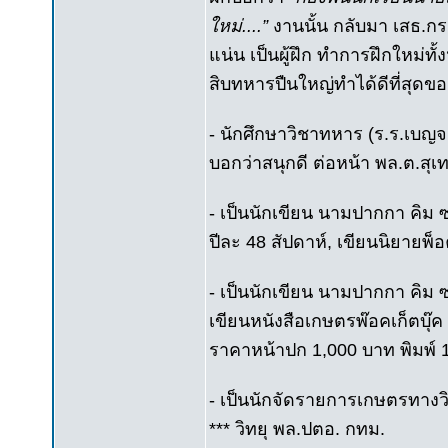
ใหม่....”
งานนั้น กลับมา เสธ.ก
แน่น เป็นผู้ฝึก ทำการฝึกใหม่ท
สิบทหารปืนใหญ่ทำได้ดีที่สุดของ
- นักศึกษาวิชาทหาร (ร.ร.เบญ
บอกว่าสนุกดี ต่อหน้า พล.ต.สุเ
- เป็นนักเขียน นามปากกา คิม 
ปีละ 48 สัปดาห์, เขียนนิยายพ็อ
- เป็นนักเขียน นามปากกา คิม 
เขียนหนังสือเกษตรพ๊อคเก็ตบุ๊ค 1
ราคาหน้าปก 1,000 บาท พิมพ์ 
- เป็นนักจัดรายการเกษตรทางวิ
*** วิทยุ พล.ปตอ. กทม.