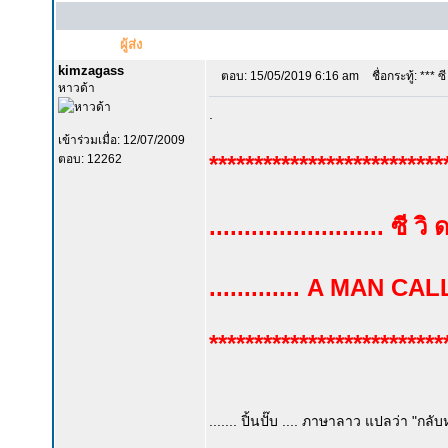
ผู้ส่ง
kimzagass
ตอบ: 15/05/2019 6:16 am
ชื่อกระทู้: *** ซี ว
หาวด้า
.
เข้าร่วมเมื่อ: 12/07/2009
**************************
ตอบ: 12262
......................... ซี วิ ด
............. A MAN CA
**************************
....... ปิ้นปั๊บ .... ภาษาลาว แปลว่า "กลับหล