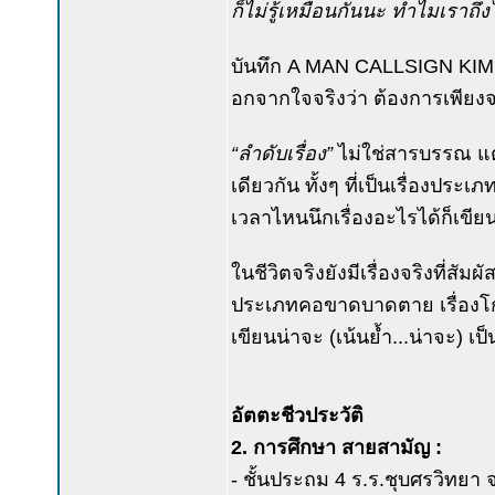
ก็ไม่รู้เหมือนกันนะ ทำไมเราถึ
บันทึก A MAN CALLSIGN KIM 
อกจากใจจริงว่า ต้องการเพียงจาร
“ลำดับเรื่อง”
ไม่ใช่สารบรรณ แ
เดียวกัน ทั้งๆ ที่เป็นเรื่องปร
เวลาไหนนึกเรื่องอะไรได้ก็เขียนเ
ในชีวิตจริงยังมีเรื่องจริงที่สั
ประเภทคอขาดบาดตาย เรื่องโกง
เขียนน่าจะ (เน้นย้ำ...น่าจะ)
อัตตะชีวประวัติ
2. การศึกษา สายสามัญ :
- ชั้นประถม 4 ร.ร.ชุบศรวิทยา