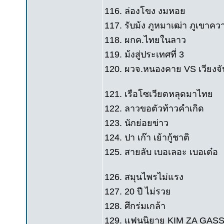
116. ล่องโขง งมหอย
117. รับม้ง ภูหมาเฒ่า ภูเขาคว
118. ผกค.ไทยในลาว
119. ม้งสู่ประเทศที่ 3
120. ผวจ.หนองคาย VS เวียงจั
121. เรือโซเวียตหลุดมาไทย
122. ลาวขอตัวท้าวคำเกิด
123. นักย่อยข่าว
124. ปา เก๊า เย้ากู้ชาติ
125. สายลับ เบอเลอะ เบอเต๋อ
126. สมุนไพรไม่แรง
127. 20 ปี ไม่รวย
128. ศึกร่มเกล้า
129. แฟนนิยาย KIM ZA GAS