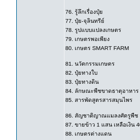
76. รู้ลึกเรื่องปุ๋ย
77. ปุ๋ย-จุลินทรีย์
78. รูปแบบแปลงเกษตร
79. เกษตรพอเพียง
80. เกษตร SMART FARM
81. นวัตกรรมเกษตร
82. ปุ๋ยทางใบ
83. ปุ๋ยทางดิน
84. ลักษณะพืชขาดธาตุอาหาร
85. สารพัดสูตรสารสมุนไพร
86. สัญชาติญาณแมลงศัตรูพืช
87. ขายข้าว 1 แสน เหลือเงิน 
88. เกษตรต่างแดน