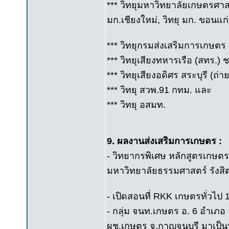
*** วิทยุมหาวิทยาลัยเกษตรศาสต
มก.เชียงใหม่, วิทยุ มก. ขอนแก่
*** วิทยุกรมส่งเสริมการเกษตร
*** วิทยุเสียงทหารเรือ (สทร.) ช
*** วิทยุเสียงอดิศร สระบุรี (ถ
*** วิทยุ สวพ.91 กทม. และ
*** วิทยุ อสมท.
9. ผลงานส่งเสริมการเกษตร :
- วิทยากรพิเศษ หลักสูตรเกษต
มหาวิทยาลัยธรรมศาสตร์ รังสิต
- เปิดสอนที่ RKK เกษตรทั่วไป 10
- กลุ่ม จนท.เกษตร อ. 6 อำเภอ 
ผช.เกษตร จ.กาญจนบุรี มาเป็น