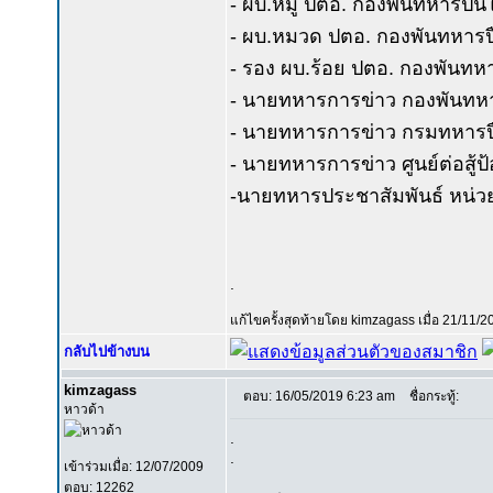
- ผบ.หมู่ ปตอ. กองพันทหารปืนใหญ
- ผบ.หมวด ปตอ. กองพันทหารปืนใ
- รอง ผบ.ร้อย ปตอ. กองพันทหาร
- นายทหารการข่าว กองพันทหารปื
- นายทหารการข่าว กรมทหารปืนให
- นายทหารการข่าว ศูนย์ต่อสู้ป
-นายทหารประชาสัมพันธ์ หน่ว
.
แก้ไขครั้งสุดท้ายโดย kimzagass เมื่อ 21/11/2
กลับไปข้างบน
kimzagass
ตอบ: 16/05/2019 6:23 am
ชื่อกระทู้:
หาวด้า
.
.
เข้าร่วมเมื่อ: 12/07/2009
ตอบ: 12262