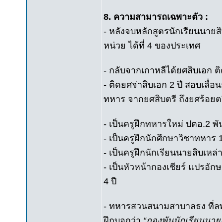
8. ความสามารถเฉพาะตัว :
- หลังจบหลักสูตรนักเรียนนายส
หน่วย ได้ที่ 4 ของประเทศ
- กลับจากเกาหลีได้ยศสิบเอก ติ
- ติดยศจ่าสิบเอก 2 ปี สอบเลื่อ
ทหาร จากยศสิบตรี ถึงยศร้อยตรี
- เป็นครูฝึกทหารใหม่ ปตอ.2 พัน 
- เป็นครูฝึกนักศึกษาวิชาทหาร 
- เป็นครูฝึกนักเรียนนายสิบเหล่
- เป็นหัวหน้ากองเชียร์ แปรอัก
4 ปี
- ทหารสวนสนามสาบาลธง ที่ลพบ
ฝึกบอกว่า
“กองพันนักเรียนนาย