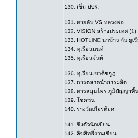
130. เข็ม ปปร.
131. สายลับ VS หลวงพ่อ
132. VISION สร้างประเทศ (1)
133. HOTLINE นาข้าว กับ ยูเรี
134. ทุเรียนนนท์
135. ทุเรียนจันท์
136. ทุเรียนเขาคิชกูฎ
137. การตลาดนำการผลิต
138. สารสมุนไพร ภูมิปัญญาพื้
139. โชคชน
140. รางวัลเกียรติยศ
141. ชิงตัวนักเขียน
142. ลิขสิทธิ์งานเขียน