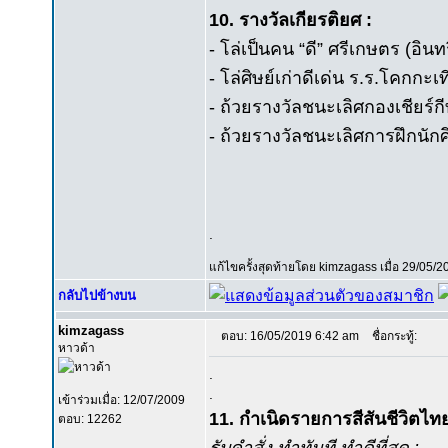
10. รางวัลเกียรติยศ :
- โล่เป็นคน “ดี” ศรีเกษตร (อ
- โล่ศิษย์เก่าดีเด่น ร.ร.โคกกะเ
- ถ้วยรางวัลชนะเลิศกองเชียร์กี
- ถ้วยรางวัลชนะเลิศการฝึกนัก
.
แก้ไขครั้งสุดท้ายโดย kimzagass เมื่อ 29/05/2
กลับไปข้างบน
kimzagass
ตอบ: 16/05/2019 6:42 am
ชื่อกระทู้:
หาวด้า
.
.
เข้าร่วมเมื่อ: 12/07/2009
11. กำเนิดรายการสีสันชีวิตไทย
ตอบ: 12262