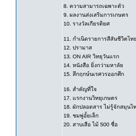
8. ความสามารถเฉพาะตัว
9. ผลงานส่งเสริมการเกษตร
10. รางวัลเกียรติยศ
11. กำเนิดรายการสีสันชีวิตไท
12. ปรามาส
13. ON AIR วิทยุวันแรก
14. หนังสือ ยิ่งกว่ามหาลัย
15. สึกฤกษ์นเรศวรออกศึก
16. สำคัญที่ใจ
17. แรกงานวิทยุเกษตร
18. ผักปลอดสาร ไม่รู้จักสมุนไ
19. ชมพู่อั้ยเล็ก
20. สาบเสือ ไม้ 500 ชื่อ