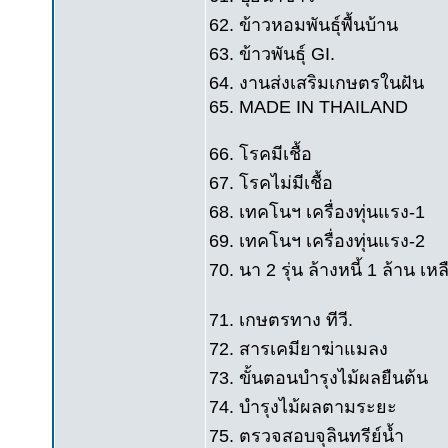
62. ข้าวหอมพันธุ์พื้นบ้าน
63. ข้าวพันธุ์ GI.
64. งานส่งเสริมเกษตรในฝัน
65. MADE IN THAILAND
66. โรคมีเชื้อ
67. โรคไม่มีเชื้อ
68. เทคโนฯ เครื่องทุ่นแรง-1
69. เทคโนฯ เครื่องทุ่นแรง-2
70. นา 2 รุ่น ล้างหนี้ 1 ล้าน เหล
71. เกษตรทาง ทีวี.
72. สารเคมียาฆ่าแมลง
73. ขั้นตอนบำรุงไม้ผลยืนต้น
74. บำรุงไม้ผลตามระยะ
75. ตรวจสอบจุลินทรีย์น้ำ