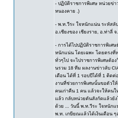
- ปฏิบัติราชการพิเศษ หน่วยข่าว
หนองคาย .)
- พ.ท.วีระ ใจหนักแน่น ระหัสลับ 
อ.เชียงของ เชียงราย, อ.ท่าลี่
- การได้ไปปฏิบัติราชการพิเศษ
หนักแน่น โดยเฉพะ โดยตรงที่หน่
ทั่วๆไป จะไปราชการพิเศษต้องวิ
นรวม 18 ทีม ผลงานข่าวลับ CIA
เดือน ได้ที่ 1 รอบปีได้ที่ 1 ต
งานที่ช่วยการพิเศษนั้นขอตัวให
คนเก่าคืน 1 คน แล้วจะให้คนใหม
แล้ว กลับหน่วยตันสังกัดแล้วยัง
ด้วย ... วันนี้ พ.ท.วีระ ใจหน
พ.ท. เกษียณแล้วได้เงินเดือน ๆละ