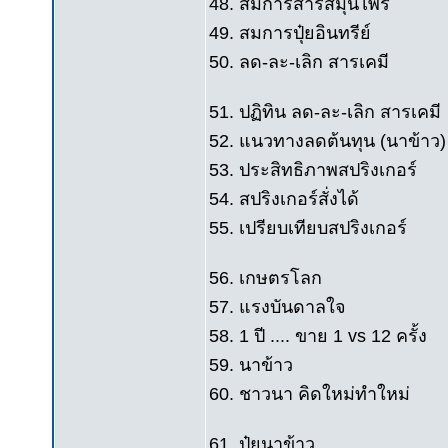
48. สมการสารสมุนไพร
49. สมการปุ๋ยอินทรีย์
50. ลด-ละ-เลิก สารเคมี
51. ปฏิทิน ลด-ละ-เลิก สารเคมี
52. แนวทางลดต้นทุน (นาข้าว)
53. ประสิทธิภาพสปริงเกอร์
54. สปริงเกอร์สั่งได้
55. เปรียบเทียบสปริงเกอร์
56. เกษตรโลก
57. แรงบันดาลใจ
58. 1 ปี .... ขาย 1 vs 12 ครั้ง
59. นาข้าว
60. ชาวนา คิดใหม่ทำใหม่
61. ปุ๋ยนาข้าว