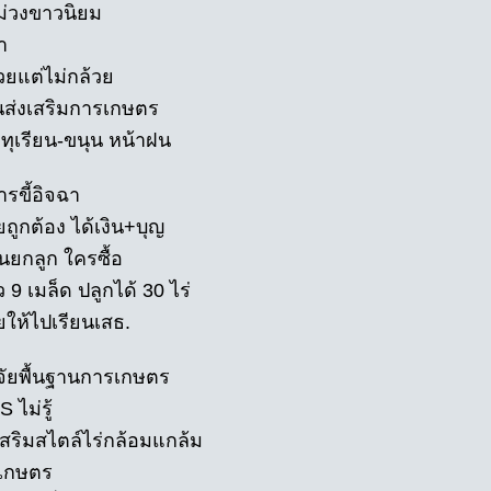
ม่วงขาวนิยม
า
วยแต่ไม่กล้วย
นส่งเสริมการเกษตร
อ ทุเรียน-ขนุน หน้าฝน
รขี้อิจฉา
ถูกต้อง ได้เงิน+บุญ
นยกลูก ใครซื้อ
ว 9 เมล็ด ปลูกได้ 30 ไร่
ยให้ไปเรียนเสธ.
จจัยพื้นฐานการเกษตร
S ไม่รู้
เสริมสไตล์ไร่กล้อมแกล้ม
ิเกษตร