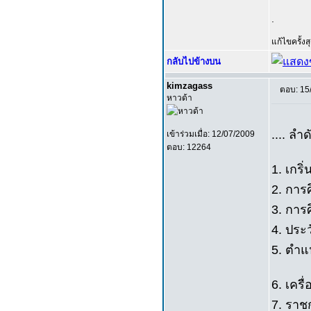
.
แก้ไขครั้ง
กลับไปข้างบน
kimzagass
ตอบ: 15
หาวด้า
.... ลำดั
เข้าร่วมเมื่อ: 12/07/2009
ตอบ: 12264
1. เกริ่
2. การ
3. การ
4. ประ
5. ตำแ
6. เครื
7. รา