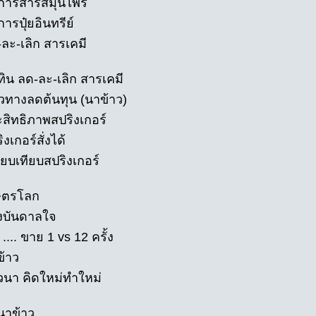
มการสารสมุนไพร
ารปุ๋ยอินทรีย์
-ละ-เลิก สารเคมี
ทิน ลด-ละ-เลิก สารเคมี
วทางลดต้นทุน (นาข้าว)
ะสิทธิภาพสปริงเกอร์
ิงเกอร์สั่งได้
ียบเทียบสปริงเกอร์
ษตรโลก
งบันดาลใจ
 .... ขาย 1 vs 12 ครั้ง
ข้าว
วนา คิดใหม่ทำใหม่
ยนาข้าว