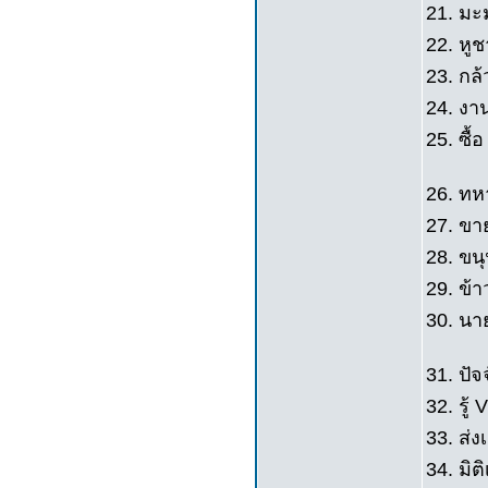
21. มะ
22. หูช
23. กล้
24. งา
25. ซื้
26. ทหา
27. ขาย
28. ขนุ
29. ข้า
30. นา
31. ปั
32. รู้ V
33. ส่ง
34. มิต