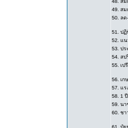
48. ส
49. สมก
50. ลด
51. ปฏิ
52. แน
53. ปร
54. สปร
55. เปร
56. เก
57. แร
58. 1 ปี
59. นา
60. ชา
61. ปุ๋