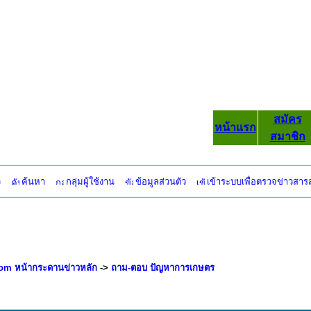
สมัคร
หน้าแรก
สมาชิก
ว
ค้นหา
กลุ่มผู้ใช้งาน
ข้อมูลส่วนตัว
เข้าระบบเพื่อตรวจข่าวสาร
om หน้ากระดานข่าวหลัก
->
ถาม-ตอบ ปัญหาการเกษตร