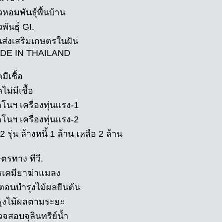
วหอมพันธุ์พื้นบ้าน
พันธุ์ GI.
นส่งเสริมเกษตรในฝัน
ADE IN THAILAND
มีเชื้อ
ไม่มีเชื้อ
โนฯ เครื่องทุ่นแรง-1
โนฯ เครื่องทุ่นแรง-2
2 รุ่น ล้างหนี้ 1 ล้าน เหลือ 2 ล้าน
ตรทาง ทีวี.
รเคมียาฆ่าแมลง
นตอนบำรุงไม้ผลยืนต้น
รุงไม้ผลตามระยะ
จสอบจุลินทรีย์น้ำ