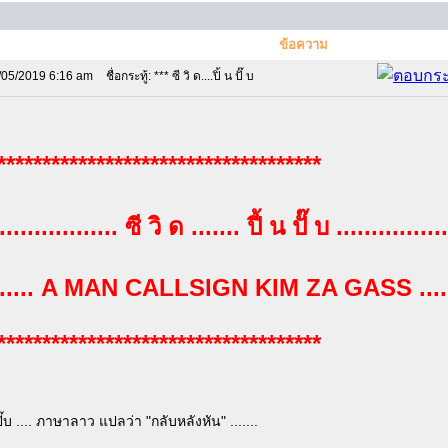
ข้อความ
/05/2019 6:16 am
ชื่อกระทู้: *** ซี วิ ด....ปิ้ น ปั๊ บ
************************************
.................. ซี วิ ด ....... ปี้ น ปั๊ บ ................
........ A MAN CALLSIGN KIM ZA GASS ......
************************************
้นปั๊บ .... ภาษาลาว แปลว่า "กลับหลังหัน" .......