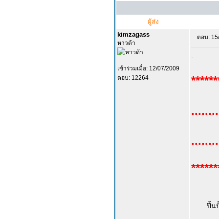
ผู้ส่ง
kimzagass
ตอบ: 15
หาวด้า
.
เข้าร่วมเมื่อ: 12/07/2009
******
ตอบ: 12264
.......
.....
******
....... ปิ