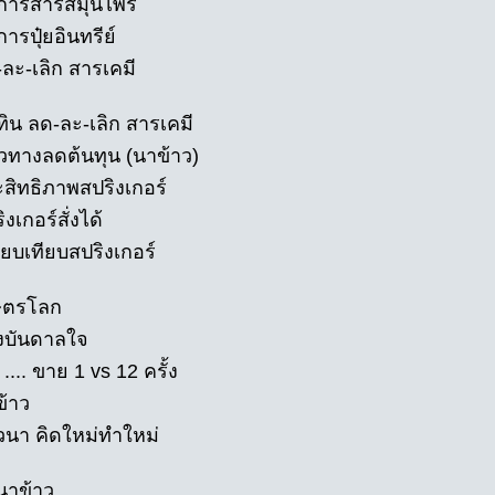
มการสารสมุนไพร
ารปุ๋ยอินทรีย์
-ละ-เลิก สารเคมี
ทิน ลด-ละ-เลิก สารเคมี
วทางลดต้นทุน (นาข้าว)
ะสิทธิภาพสปริงเกอร์
ิงเกอร์สั่งได้
ียบเทียบสปริงเกอร์
ษตรโลก
งบันดาลใจ
 .... ขาย 1 vs 12 ครั้ง
ข้าว
วนา คิดใหม่ทำใหม่
ยนาข้าว