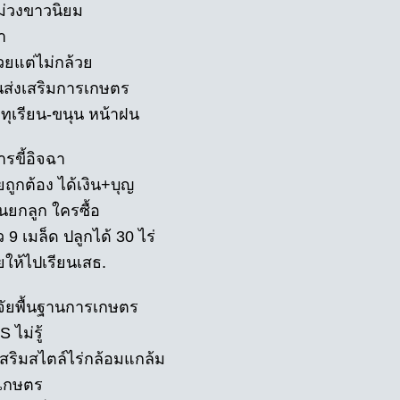
ม่วงขาวนิยม
า
วยแต่ไม่กล้วย
นส่งเสริมการเกษตร
อ ทุเรียน-ขนุน หน้าฝน
รขี้อิจฉา
ถูกต้อง ได้เงิน+บุญ
นยกลูก ใครซื้อ
ว 9 เมล็ด ปลูกได้ 30 ไร่
ยให้ไปเรียนเสธ.
จจัยพื้นฐานการเกษตร
S ไม่รู้
เสริมสไตล์ไร่กล้อมแกล้ม
ิเกษตร