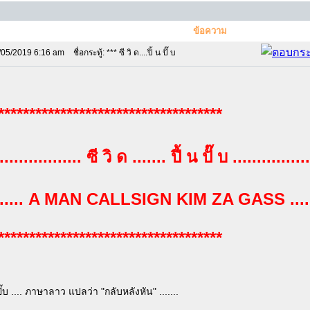
ข้อความ
/05/2019 6:16 am
ชื่อกระทู้: *** ซี วิ ด....ปิ้ น ปั๊ บ
************************************
.................. ซี วิ ด ....... ปี้ น ปั๊ บ ................
........ A MAN CALLSIGN KIM ZA GASS ......
************************************
้นปั๊บ .... ภาษาลาว แปลว่า "กลับหลังหัน" .......