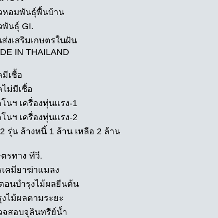
วหอมพันธุ์พื้นบ้าน
พันธุ์ GI.
นส่งเสริมเกษตรในฝัน
ADE IN THAILAND
มีเชื้อ
ไม่มีเชื้อ
โนฯ เครื่องทุ่นแรง-1
โนฯ เครื่องทุ่นแรง-2
2 รุ่น ล้างหนี้ 1 ล้าน เหลือ 2 ล้าน
ตรทาง ทีวี.
รเคมียาฆ่าแมลง
นตอนบำรุงไม้ผลยืนต้น
รุงไม้ผลตามระยะ
จสอบจุลินทรีย์น้ำ