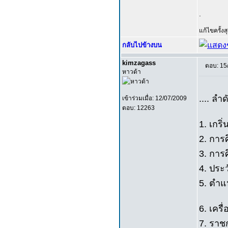
.
แก้ไขครั้ง
กลับไปข้างบน
kimzagass
ตอบ: 15
หาวด้า
.... ลำดั
เข้าร่วมเมื่อ: 12/07/2009
ตอบ: 12263
1. เกริ่
2. การ
3. การ
4. ประ
5. ตำแ
6. เครื
7. รา