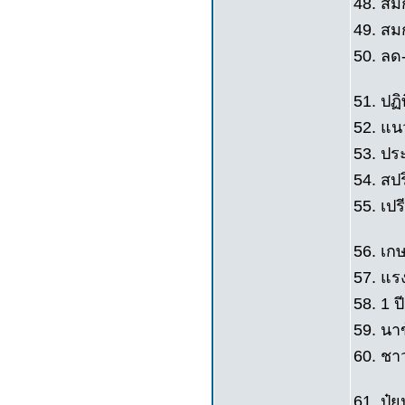
48. ส
49. สมก
50. ลด
51. ปฏิ
52. แน
53. ปร
54. สปร
55. เปร
56. เก
57. แร
58. 1 ปี
59. นา
60. ชา
61. ปุ๋