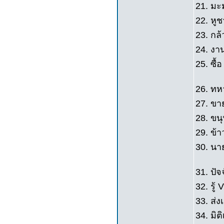
21. มะ
22. หูช
23. กล้
24. งา
25. ซื้
26. ทหา
27. ขาย
28. ขนุ
29. ข้า
30. นา
31. ปั
32. รู้ V
33. ส่ง
34. มิต