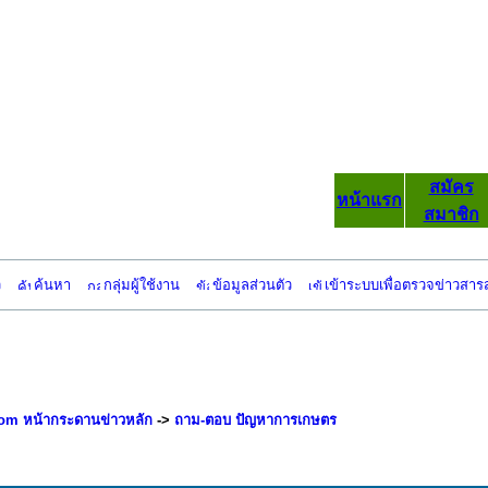
สมัคร
หน้าแรก
สมาชิก
ว
ค้นหา
กลุ่มผู้ใช้งาน
ข้อมูลส่วนตัว
เข้าระบบเพื่อตรวจข่าวสาร
om หน้ากระดานข่าวหลัก
->
ถาม-ตอบ ปัญหาการเกษตร