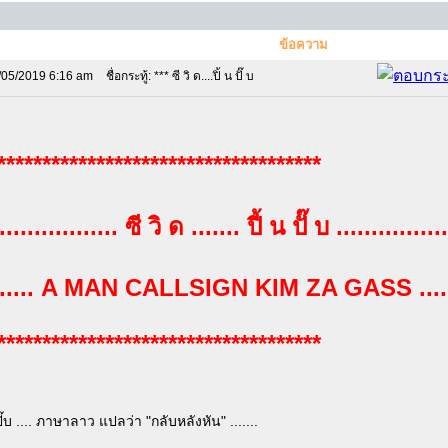
ข้อความ
/05/2019 6:16 am
ชื่อกระทู้: *** ซี วิ ด....ปิ้ น ปั๊ บ
************************************
.................. ซี วิ ด ....... ปี้ น ปั๊ บ ................
........ A MAN CALLSIGN KIM ZA GASS ......
************************************
้นปั๊บ .... ภาษาลาว แปลว่า "กลับหลังหัน" .......