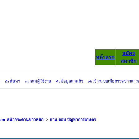
สมัคร
หน้าแรก
สมาชิก
ว
ค้นหา
กลุ่มผู้ใช้งาน
ข้อมูลส่วนตัว
เข้าระบบเพื่อตรวจข่าวสาร
om หน้ากระดานข่าวหลัก
->
ถาม-ตอบ ปัญหาการเกษตร