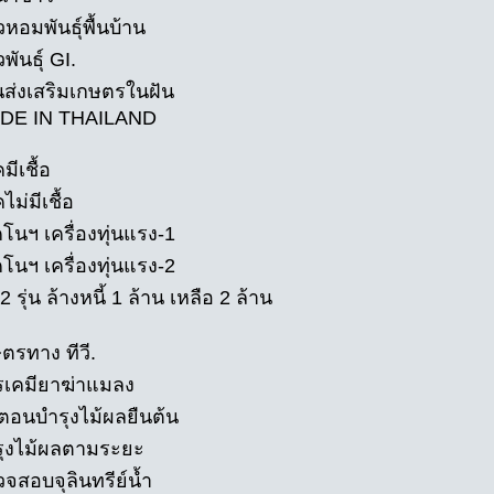
วหอมพันธุ์พื้นบ้าน
พันธุ์ GI.
นส่งเสริมเกษตรในฝัน
ADE IN THAILAND
มีเชื้อ
ไม่มีเชื้อ
โนฯ เครื่องทุ่นแรง-1
โนฯ เครื่องทุ่นแรง-2
2 รุ่น ล้างหนี้ 1 ล้าน เหลือ 2 ล้าน
ตรทาง ทีวี.
รเคมียาฆ่าแมลง
นตอนบำรุงไม้ผลยืนต้น
รุงไม้ผลตามระยะ
จสอบจุลินทรีย์น้ำ