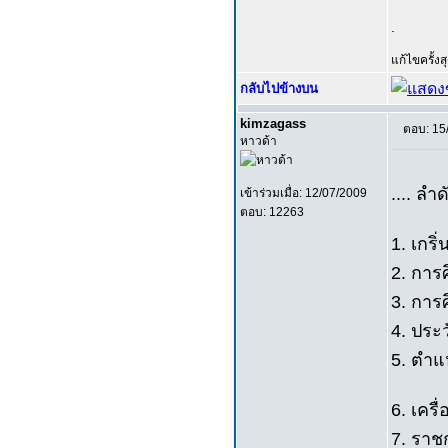
.
แก้ไขครั้ง
กลับไปข้างบน
kimzagass
ตอบ: 15
หาวด้า
.... ลำดั
เข้าร่วมเมื่อ: 12/07/2009
ตอบ: 12263
1. เกริ่
2. การ
3. การ
4. ประ
5. ตำแ
6. เครื
7. รา