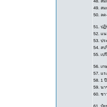
48. ส
49. สมก
50. ลด
51. ปฏิ
52. แน
53. ปร
54. สปร
55. เปร
56. เก
57. แร
58. 1 ปี
59. นา
60. ชา
61. ปุ๋