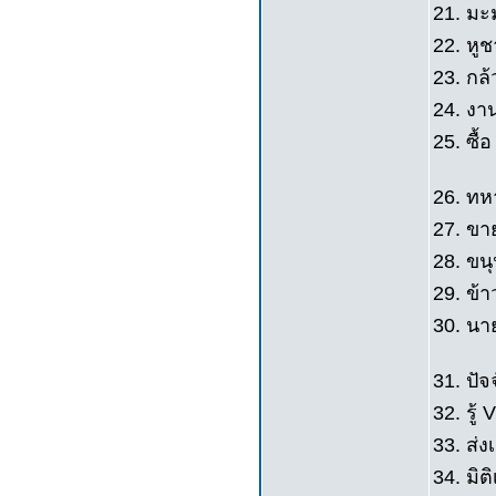
21. มะ
22. หูช
23. กล้
24. งา
25. ซื้
26. ทหา
27. ขาย
28. ขนุ
29. ข้า
30. นา
31. ปั
32. รู้ V
33. ส่ง
34. มิต