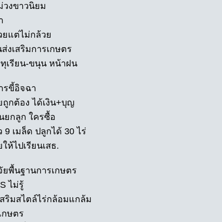
ม่วงขาวนิยม
า
วยแต่ไม่กล้วย
นส่งเสริมการเกษตร
อ ทุเรียน-ขนุน หน้าฝน
รขี้อิจฉา
ถูกต้อง ได้เงิน+บุญ
นยกลูก ใครซื้อ
ว 9 เมล็ด ปลูกได้ 30 ไร่
ยให้ไปเรียนเสธ.
จจัยพื้นฐานการเกษตร
S ไม่รู้
เสริมสไตล์ไร่กล้อมแกล้ม
ิเกษตร