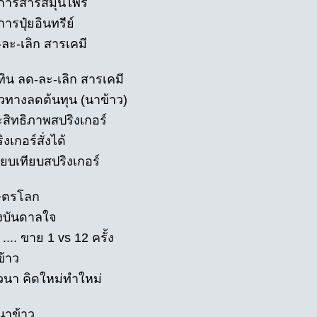
มการสารสมุนไพร
ารปุ๋ยอินทรีย์
-ละ-เลิก สารเคมี
ทิน ลด-ละ-เลิก สารเคมี
วทางลดต้นทุน (นาข้าว)
ะสิทธิภาพสปริงเกอร์
ิงเกอร์สั่งได้
ียบเทียบสปริงเกอร์
ษตรโลก
งบันดาลใจ
 .... ขาย 1 vs 12 ครั้ง
ข้าว
วนา คิดใหม่ทำใหม่
ยนาข้าว