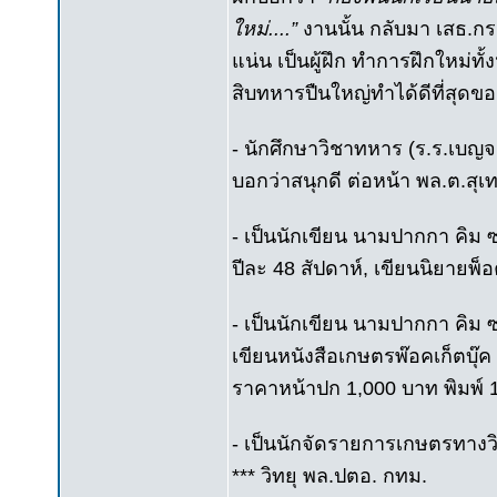
ใหม่....”
งานนั้น กลับมา เสธ.ก
แน่น เป็นผู้ฝึก ทำการฝึกใหม่ท
สิบทหารปืนใหญ่ทำได้ดีที่สุดของ
- นักศึกษาวิชาทหาร (ร.ร.เบญ
บอกว่าสนุกดี ต่อหน้า พล.ต.สุเ
- เป็นนักเขียน นามปากกา คิม 
ปีละ 48 สัปดาห์, เขียนนิยายพ็อ
- เป็นนักเขียน นามปากกา คิม 
เขียนหนังสือเกษตรพ๊อคเก็ตบุ๊ค 1
ราคาหน้าปก 1,000 บาท พิมพ์ 
- เป็นนักจัดรายการเกษตรทางวิ
*** วิทยุ พล.ปตอ. กทม.