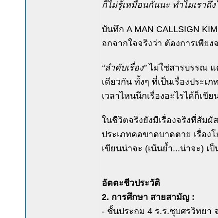
ก็ไม่รู้เหมือนกันนะ ทำไมเราถึ
บันทึก A MAN CALLSIGN KIM 
อกจากใจจริงว่า ต้องการเพียงจาร
“ลำดับเรื่อง”
ไม่ใช่สารบรรณ แ
เดียวกัน ทั้งๆ ที่เป็นเรื่องปร
เวลาไหนนึกเรื่องอะไรได้ก็เขียนเ
ในชีวิตจริงยังมีเรื่องจริงที่สั
ประเภทคอขาดบาดตาย เรื่องโกง
เขียนน่าจะ (เน้นย้ำ...น่าจะ)
อัตตะชีวประวัติ
2. การศึกษา สายสามัญ :
- ชั้นประถม 4 ร.ร.ชุบศรวิทยา