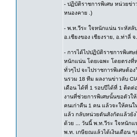
- ปฏิบัติราชการพิเศษ หน่วยข่าว
หนองคาย .)
- พ.ท.วีระ ใจหนักแน่น ระหัสลับ 
อ.เชียงของ เชียงราย, อ.ท่าลี่
- การได้ไปปฏิบัติราชการพิเศษ
หนักแน่น โดยเฉพะ โดยตรงที่หน่
ทั่วๆไป จะไปราชการพิเศษต้องวิ
นรวม 18 ทีม ผลงานข่าวลับ CIA
เดือน ได้ที่ 1 รอบปีได้ที่ 1 ต
งานที่ช่วยการพิเศษนั้นขอตัวให
คนเก่าคืน 1 คน แล้วจะให้คนใหม
แล้ว กลับหน่วยตันสังกัดแล้วยัง
ด้วย ... วันนี้ พ.ท.วีระ ใจหน
พ.ท. เกษียณแล้วได้เงินเดือน ๆละ