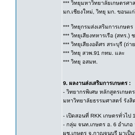
*** วิทยุมหาวิทยาลัยเกษตรศาสต
มก.เชียงใหม่, วิทยุ มก. ขอนแก่
*** วิทยุกรมส่งเสริมการเกษตร
*** วิทยุเสียงทหารเรือ (สทร.) ช
*** วิทยุเสียงอดิศร สระบุรี (ถ
*** วิทยุ สวพ.91 กทม. และ
*** วิทยุ อสมท.
9. ผลงานส่งเสริมการเกษตร :
- วิทยากรพิเศษ หลักสูตรเกษต
มหาวิทยาลัยธรรมศาสตร์ รังสิต
- เปิดสอนที่ RKK เกษตรทั่วไป 10
- กลุ่ม จนท.เกษตร อ. 6 อำเภอ 
ผช.เกษตร จ.กาญจนบุรี มาเป็น