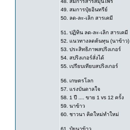
48. สมการสารสมุนไพร
49. สมการปุ๋ยอินทรีย์
50. ลด-ละ-เลิก สารเคมี
51. ปฏิทิน ลด-ละ-เลิก สารเคมี
52. แนวทางลดต้นทุน (นาข้าว)
53. ประสิทธิภาพสปริงเกอร์
54. สปริงเกอร์สั่งได้
55. เปรียบเทียบสปริงเกอร์
56. เกษตรโลก
57. แรงบันดาลใจ
58. 1 ปี .... ขาย 1 vs 12 ครั้ง
59. นาข้าว
60. ชาวนา คิดใหม่ทำใหม่
61. ปุ๋ยนาข้าว