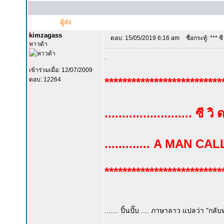
ผู้ส่ง
kimzagass
ตอบ: 15/05/2019 6:16 am
ชื่อกระทู้: *** ซี ว
หาวด้า
.
เข้าร่วมเมื่อ: 12/07/2009
**************************
ตอบ: 12264
......................... ซี วิ ด
............. A MAN CA
**************************
....... ปิ้นปั๊บ .... ภาษาลาว แปลว่า "กลับหล