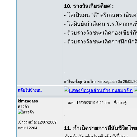
10. รางวัลเกียรติยศ :
- โล่เป็นคน “ดี” ศรีเกษตร (อ
- โล่ศิษย์เก่าดีเด่น ร.ร.โคกกะเ
- ถ้วยรางวัลชนะเลิศกองเชียร์กี
- ถ้วยรางวัลชนะเลิศการฝึกนัก
.
แก้ไขครั้งสุดท้ายโดย kimzagass เมื่อ 29/05/2
กลับไปข้างบน
kimzagass
ตอบ: 16/05/2019 6:42 am
ชื่อกระทู้:
หาวด้า
.
.
เข้าร่วมเมื่อ: 12/07/2009
11. กำเนิดรายการสีสันชีวิตไทย
ตอบ: 12264