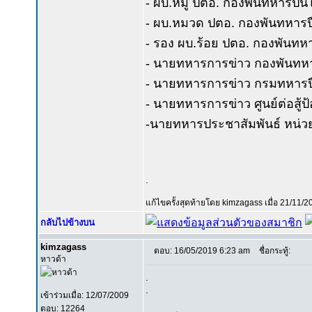
- ผบ.หมู่ ปตอ. กองพันทหารปืนใหญ
- ผบ.หมวด ปตอ. กองพันทหารปืนใ
- รอง ผบ.ร้อย ปตอ. กองพันทหาร
- นายทหารการข่าว กองพันทหารปื
- นายทหารการข่าว กรมทหารปืนให
- นายทหารการข่าว ศูนย์ต่อสู้ป
-นายทหารประชาสัมพันธ์ หน่ว
.
แก้ไขครั้งสุดท้ายโดย kimzagass เมื่อ 21/11/2
กลับไปข้างบน
kimzagass
ตอบ: 16/05/2019 6:23 am
ชื่อกระทู้:
หาวด้า
.
.
เข้าร่วมเมื่อ: 12/07/2009
ตอบ: 12264