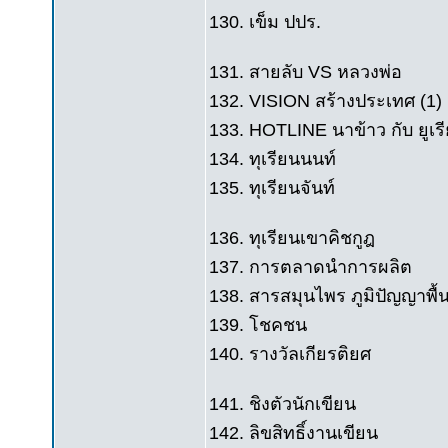
130. เข็ม ปปร.
131. สายลับ VS หลวงพ่อ
132. VISION สร้างประเทศ (1)
133. HOTLINE นาข้าว กับ ยูเรี
134. ทุเรียนนนท์
135. ทุเรียนจันท์
136. ทุเรียนเขาคิชกูฎ
137. การตลาดนำการผลิต
138. สารสมุนไพร ภูมิปัญญาพื้
139. โชคชน
140. รางวัลเกียรติยศ
141. ชิงตัวนักเขียน
142. ลิขสิทธิ์งานเขียน