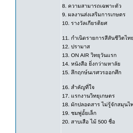
8. ความสามารถเฉพาะตัว
9. ผลงานส่งเสริมการเกษตร
10. รางวัลเกียรติยศ
11. กำเนิดรายการสีสันชีวิตไท
12. ปรามาส
13. ON AIR วิทยุวันแรก
14. หนังสือ ยิ่งกว่ามหาลัย
15. สึกฤกษ์นเรศวรออกศึก
16. สำคัญที่ใจ
17. แรกงานวิทยุเกษตร
18. ผักปลอดสาร ไม่รู้จักสมุนไ
19. ชมพู่อั้ยเล็ก
20. สาบเสือ ไม้ 500 ชื่อ