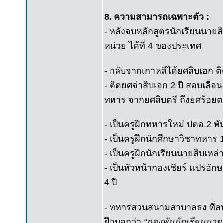
8. ความสามารถเฉพาะตัว :
- หลังจบหลักสูตรนักเรียนนายส
หน่วย ได้ที่ 4 ของประเทศ
- กลับจากเกาหลีได้ยศสิบเอก ติ
- ติดยศจ่าสิบเอก 2 ปี สอบเลื่อ
ทหาร จากยศสิบตรี ถึงยศร้อยตรี
- เป็นครูฝึกทหารใหม่ ปตอ.2 พัน 
- เป็นครูฝึกนักศึกษาวิชาทหาร 
- เป็นครูฝึกนักเรียนนายสิบเหล่
- เป็นหัวหน้ากองเชียร์ แปรอัก
4 ปี
- ทหารสวนสนามสาบาลธง ที่ลพบ
ฝึกบอกว่า
“กองพันนักเรียนนาย