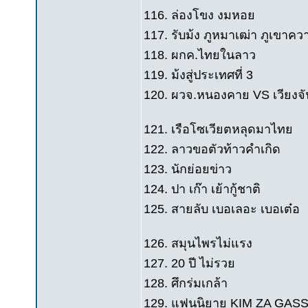
116. ล่องโขง งมหอย
117. รับม้ง ภูหมาเฒ่า ภูเขาคว
118. ผกค.ไทยในลาว
119. ม้งสู่ประเทศที่ 3
120. ผวจ.หนองคาย VS เวียงจั
121. เรือโซเวียตหลุดมาไทย
122. ลาวขอตัวท้าวคำเกิด
123. นักย่อยข่าว
124. ปา เก๊า เย้ากู้ชาติ
125. สายลับ เบอเลอะ เบอเต๋อ
126. สมุนไพรไม่แรง
127. 20 ปี ไม่รวย
128. ศึกร่มเกล้า
129. แฟนนิยาย KIM ZA GAS