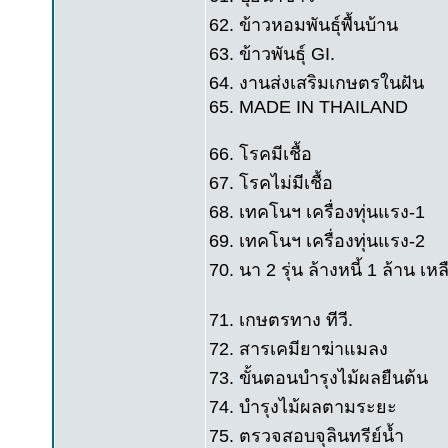
62. ข้าวหอมพันธุ์พื้นบ้าน
63. ข้าวพันธุ์ GI.
64. งานส่งเสริมเกษตรในฝัน
65. MADE IN THAILAND
66. โรคมีเชื้อ
67. โรคไม่มีเชื้อ
68. เทคโนฯ เครื่องทุ่นแรง-1
69. เทคโนฯ เครื่องทุ่นแรง-2
70. นา 2 รุ่น ล้างหนี้ 1 ล้าน เหล
71. เกษตรทาง ทีวี.
72. สารเคมียาฆ่าแมลง
73. ขั้นตอนบำรุงไม้ผลยืนต้น
74. บำรุงไม้ผลตามระยะ
75. ตรวจสอบจุลินทรีย์น้ำ