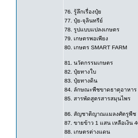
76. รู้ลึกเรื่องปุ๋ย
77. ปุ๋ย-จุลินทรีย์
78. รูปแบบแปลงเกษตร
79. เกษตรพอเพียง
80. เกษตร SMART FARM
81. นวัตกรรมเกษตร
82. ปุ๋ยทางใบ
83. ปุ๋ยทางดิน
84. ลักษณะพืชขาดธาตุอาหาร
85. สารพัดสูตรสารสมุนไพร
86. สัญชาติญาณแมลงศัตรูพืช
87. ขายข้าว 1 แสน เหลือเงิน 
88. เกษตรต่างแดน