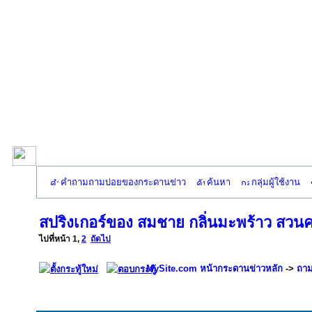
คำถามถามบ่อยของกระดานข่าว
ค้นหา
กลุ่มผู้ใช้งาน
สปริงเกอร์ของ สมชาย กลิ่นมะพร้าว สวน
ไปที่หน้า
1
,
2
ถัดไป
MySite.com หน้ากระดานข่าวหลัก
->
ถาม