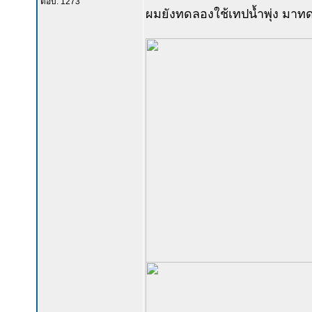
ตอบ: 1273
ผมยังทดลองใช้เทปน้ำพุ่ง มาท