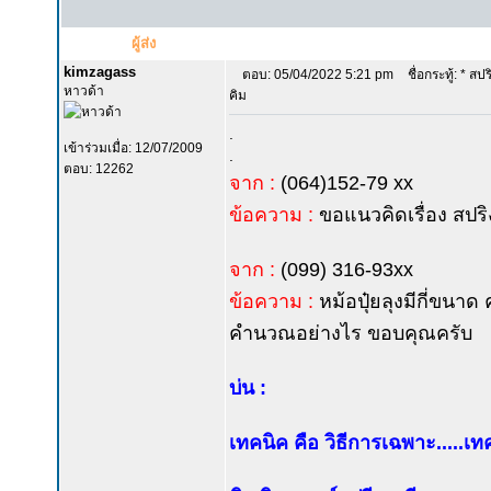
ผู้ส่ง
kimzagass
ตอบ: 05/04/2022 5:21 pm
ชื่อกระทู้: * สปร
หาวด้า
คิม
.
เข้าร่วมเมื่อ: 12/07/2009
.
ตอบ: 12262
จาก :
(064)152-79 xx
ข้อความ :
ขอแนวคิดเรื่อง สปริ
จาก :
(099) 316-93xx
ข้อความ :
หม้อปุ๋ยลุงมีกี่ขนาด
คำนวณอย่างไร ขอบคุณครับ
บ่น :
เทคนิค คือ วิธีการเฉพาะ.....เ