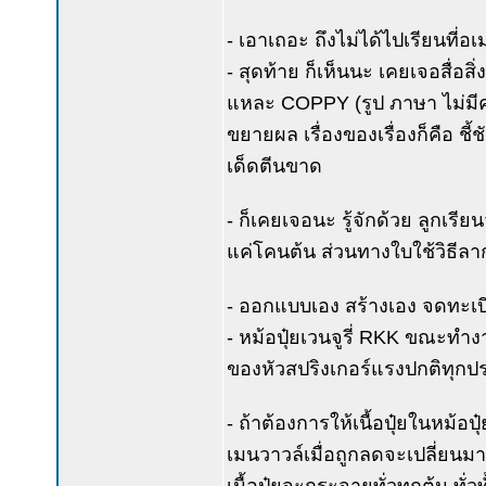
- เอาเถอะ ถึงไม่ได้ไปเรียนที่อเ
- สุดท้าย ก็เห็นนะ เคยเจอสื่อสิ
แหละ COPPY (รูป ภาษา ไม่มีค
ขยายผล เรื่องของเรื่องก็คือ ชี้
เด็ดตีนขาด
- ก็เคยเจอนะ รู้จักด้วย ลูกเร
แค่โคนต้น ส่วนทางใบใช้วิธีล
- ออกแบบเอง สร้างเอง จดทะเบีย
- หม้อปุ๋ยเวนจูรี่ RKK ขณะทำง
ของหัวสปริงเกอร์แรงปกติทุกป
- ถ้าต้องการให้เนื้อปุ๋ยในหม้อ
เมนวาวล์เมื่อถูกลดจะเปลี่ยนมาด