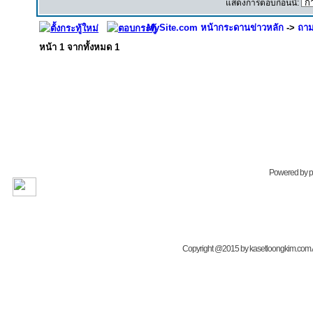
แสดงการตอบก่อนนี้:
MySite.com หน้ากระดานข่าวหลัก
->
ถาม
หน้า
1
จากทั้งหมด
1
Powered by
Copyright @2015 by kasetloongkim.com All 