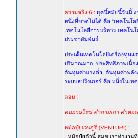
ความจริง-6 :
ยุคนี้สมัยนี้วันนี
หนึ่งที่ขาดไม่ได้ คือ “เทคโน
เทคโนโลยีการบริหาร เทคโนโล
ประชาสัมพันธ์
ประเด็นเทคโนโลยีเครื่องทุ่นแ
ปริมาณมาก, ประสิทธิภาพเนื้อง
ต้นทุนค่าแรงต่ำ, ต้นทุนค่าพลังง
ระบบสปริงเกอร์ คือ หนึ่งในเทคโ
ตอบ :
คนถามใหม่ คำถามเก่า คำตอบเ
หม้อปุ๋ยเวนจูรี่ (VENTURI) :
- หม้อปุ๋ยตัวนี้ สมช.เราทำงานที