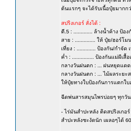
เนื้อปุ๋ยจะกระจายทั่วทุกต้น ทั่ว
ต้นแรกๆ จะได้รับเนื้อปุ๋ยมากก
สปริงเกอร์ สั่งได้ :
ตี.5 : ............. ล้างน้ำค้าง 
สาย : .............. ให้ ปุ๋ย/ฮอร์โม
เที่ยง : ............. ป้องกัน/กำจ
ค่ำ : ............... ป้องกันแม่
กลางวันฝนตก : ... ฝนหยุดแดด
กลางวันฝนตก : ... ไม้ผลระยะ
ให้ปุ๋ยทางใบป้องกันการแตกใบ
ฉีดพ่นสารสมุนไพรบ่อยๆ ทุกวัน 
- ไร่มันสำปะหลัง ติดสปริงเกอร์ โ
สำปะหลังชะงัดนัก เผลอๆได้ 60 