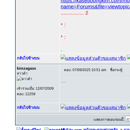
https://kasetloongkim.com/m
name=Forums&file=viewtopi
................ 2
* :
* :
.
กลับไปข้างบน
kimzagass
ตอบ: 07/09/2025 10:51 am
ชื่อกระทู้:
หาวด้า
....
เข้าร่วมเมื่อ: 12/07/2009
ตอบ: 12259
กลับไปข้างบน
แสดงการตอบก่อนนี้:
MySite.com หน้ากระดานข่าวหลัก
->
ถาม