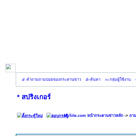
คำถามถามบ่อยของกระดานข่าว
ค้นหา
กลุ่มผู้ใช้งาน
* สปริงเกอร์
MySite.com หน้ากระดานข่าวหลัก
->
ถาม