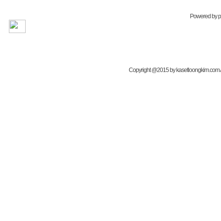
Powered by
Copyright @2015 by kasetloongkim.com All 