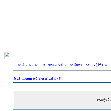
คำถามถามบ่อยของกระดานข่าว
ค้นหา
กลุ่มผู้ใช้งาน
MySite.com หน้ากระดานข่าวหลัก
กระทู้หรื