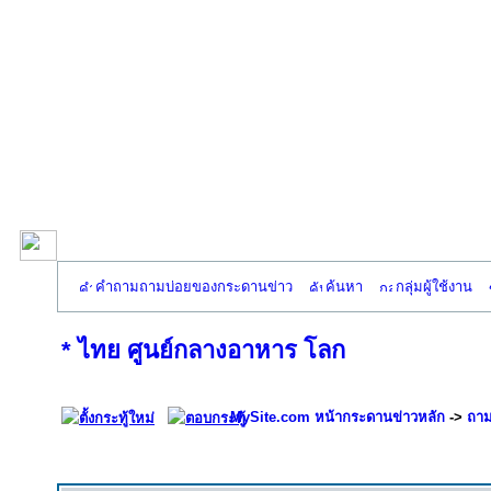
คำถามถามบ่อยของกระดานข่าว
ค้นหา
กลุ่มผู้ใช้งาน
* ไทย ศูนย์กลางอาหาร โลก
MySite.com หน้ากระดานข่าวหลัก
->
ถาม