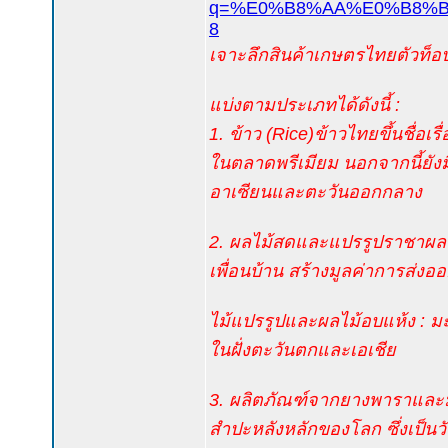
q=%E0%B8%AA%E0%B8%B
8
เจาะลึกสินค้าเกษตรไทยตัวท็อ
แบ่งตามประเภทได้ดังนี้ :
1. ข้าว (Rice)ข้าวไทยขึ้นชื่
ในตลาดพรีเมียม นอกจากนี้ยัง
อาเซียนและตะวันออกกลาง
2. ผลไม้สดและแปรรูปราชาผลไม
เพื่อนบ้าน สร้างมูลค่าการส่ง
ไม้แปรรูปและผลไม้อบแห้ง : ม
ในฝั่งตะวันตกและเอเชีย
3. ผลิตภัณฑ์จากยางพาราและม
สำปะหลังหลักของโลก ซึ่งเป็น