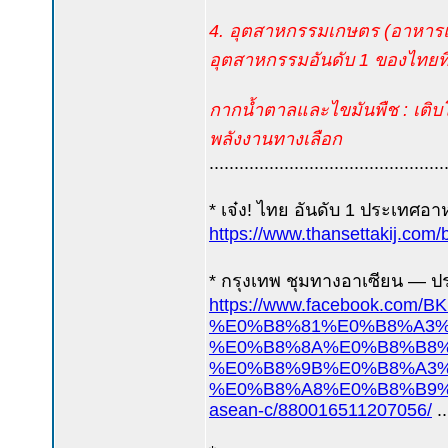
4. อุตสาหกรรมเกษตร (อาหารแ
อุตสาหกรรมอันดับ 1 ของไทยท
กากน้ำตาลและไขมันพืช : เติ
พลังงานทางเลือก
...............................................
* เจ๋ง! ไทย อันดับ 1 ประเทศอาห
https://www.thansettakij.com
* กรุงเทพ ชุมทางอาเซียน — ป
https://www.facebook.com/BK
%E0%B8%81%E0%B8%A3%
%E0%B8%8A%E0%B8%B8%
%E0%B8%9B%E0%B8%A3%
%E0%B8%A8%E0%B8%B9%
asean-c/880016511207056/
..