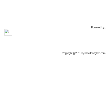
Powered by
Copyright @2015 by kasetloongkim.com All 