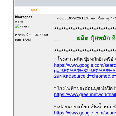
ผู้ส่ง
kimzagass
ตอบ: 30/05/2026 11:38 am
ชื่อกระทู้: * ผล
หาวด้า
**************************
เข้าร่วมเมื่อ: 12/07/2009
ผลิต ปุ๋ยหมัก อ
.....................
ตอบ: 12261
**************************
* โรงงาน ผลิต ปุ๋ยหมักอินทรีย์
https://www.google.com/sear
q=%E0%B9%82%E0%B8%A
29NKa&sourceid=chrome&ie
* โรงไฟฟ้าขยะอ่อนนุช บ่อปิดใ
https://www.greennetworkthai
* เปลี่ยนขยะเปียก เป็นน้ำหมักช
https://www.google.com/sear