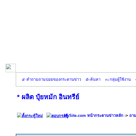
คำถามถามบ่อยของกระดานข่าว
ค้นหา
กลุ่มผู้ใช้งาน
* ผลิต ปุ๋ยหมัก อินทรีย์
MySite.com หน้ากระดานข่าวหลัก
->
ถาม