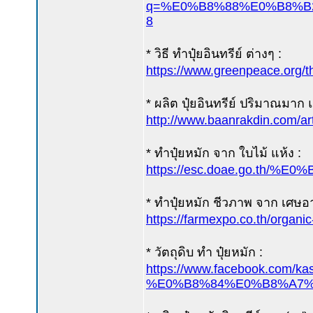
q=%E0%B8%88%E0%B8%B
8
* วิธี ทำปุ๋ยอินทรีย์ ต่างๆ :
https://www.greenpeace.org/t
* ผลิต ปุ๋ยอินทรีย์ ปริมาณมาก
http://www.baanrakd
* ทำปุ๋ยหมัก จาก ใบไม้ แห้ง :
https://esc.doae.go
* ทำปุ๋ยหมัก ชีวภาพ จาก เศษอ
https://farmexpo.co.th/organi
* วัตถุดิบ ทำ ปุ๋ยหมัก :
https://www.faceboo
%E0%B8%84%E0%B8%A7%