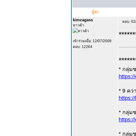
ผู้ส่ง
kimzagass
ตอบ: 02
หาวด้า
******
เข้าร่วมเมื่อ: 12/07/2009
..............
ตอบ: 12264
******
* กลุ่ม
https:/
* 9 คว
https:
* กลุ่ม
https:/
* กลุ่ม