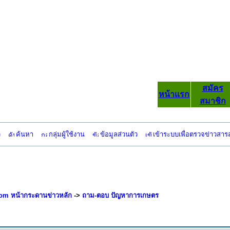
สมัคร
หน้าแรก
สมาชิก
ว
ค้นหา
กลุ่มผู้ใช้งาน
ข้อมูลส่วนตัว
เข้าระบบเพื่อตรวจข่าวสาร
om หน้ากระดานข่าวหลัก
->
ถาม-ตอบ ปัญหาการเกษตร