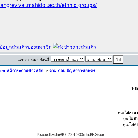
/langrevival.mahidol.ac.th/ethnic-groups/
แสดงการตอบก่อนนี้:
om หน้ากระดานข่าวหลัก
->
ถาม-ตอบ ปัญหาการเกษตร
ไปย
คุณ
ไม่สาม
คุณ
ไม่ส
คุณ
ไม่ส
Powered by
phpBB
© 2001, 2005 phpBB Group