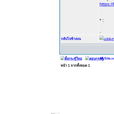
https:/
* :
.
กลับไปข้างบน
MySite.c
หน้า
1
จากทั้งหมด
1