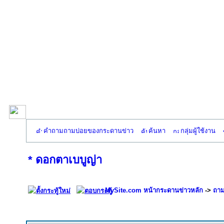
คำถามถามบ่อยของกระดานข่าว
ค้นหา
กลุ่มผู้ใช้งาน
* ดอกตาเบบูญ่า
MySite.com หน้ากระดานข่าวหลัก
->
ถาม