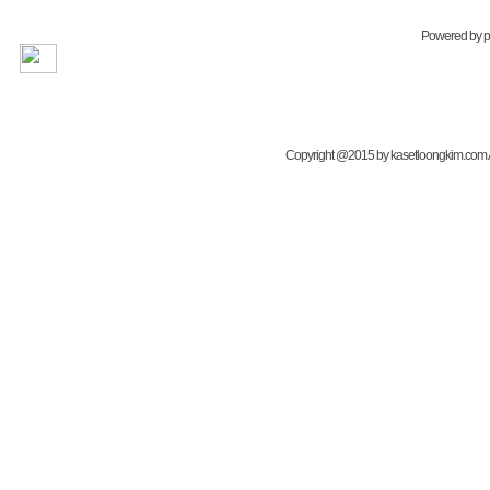
Powered by
Copyright @2015 by kasetloongkim.com All 