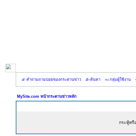
คำถามถามบ่อยของกระดานข่าว
ค้นหา
กลุ่มผู้ใช้งาน
MySite.com หน้ากระดานข่าวหลัก
กระทู้หรื