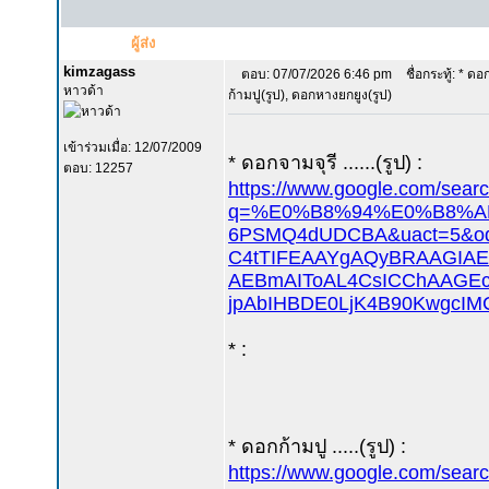
ผู้ส่ง
kimzagass
ตอบ: 07/07/2026 6:46 pm
ชื่อกระทู้: * ดอ
หาวด้า
ก้ามปู(รูป), ดอกหางยกยูง(รูป)
เข้าร่วมเมื่อ: 12/07/2009
* ดอกจามจุรี ......(รูป) :
ตอบ: 12257
https://www.google.com/sear
q=%E0%B8%94%E0%B8%AD%
6PSMQ4dUDCBA&uact=5&
C4tTIFEAAYgAQyBRAAGIA
AEBmAIToAL4CsICChAAGEc
jpAbIHBDE0LjK4B90KwgcIMC
* :
* ดอกก้ามปู .....(รูป) :
https://www.google.com/sear