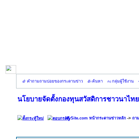
คำถามถามบ่อยของกระดานข่าว
ค้นหา
กลุ่มผู้ใช้งาน
นโยบายจัดตั้งกองทุนสวัสดิการชาวนาไทย
MySite.com หน้ากระดานข่าวหลัก
->
ถาม