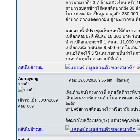
ชาวนามากถึง 3.7 ล้านครัวเรือน หรือ 
สามารถปลุกข้าวได้ผลผลิตมากถึง 30 ล
ในประเทศ คิดเป็นมูลค่าสูงถึง 230,00
ลำบาก ตากแดดตากฝน ฐานะยากจน ที่สำ
นอกจากนี้ ที่ประชุมเห็นชอบให้ยืนราคา
เปลือกหอมมะลิ ตันละ 15,300 บาท รับปร
ข้าวเปลือกปทุมธานี 1 ตันละ 11,000 บาท
เปลือกเหนียว ตันละ 9,500 บาท ไม่เกิน
เสนอให้คงไว้ 3 ปี แต่นายกฯเห็นว่าในกา
ราคาต้นทุนไม่ต่างจากปีที่แล้ว
กลับไปข้างบน
Aorrayong
ตอบ: 19/08/2010 9:55 pm
ชื่อกระทู้:
หาวด้า
เห็นด้วยกับโครงการนี้ แต่สวัสดิการท
เงินสงเคราะห์บุตรแล้ว ในส่วนของการจั
เข้าร่วมเมื่อ: 30/07/2009
จะจัด
ตอบ: 869
หาปัจจัยการผลิตอย่างไร หรือว่ามีผลปร
คิดมากไปหรือเปล่า(วะ) แต่พวกคุณทำตัวน่
กลับไปข้างบน