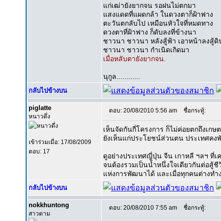
แก่เฒ่ายังยากจน รอฝนไม่ตกมา
แสงแดดที่แผดกล้า ในดวงตาก็ฝ้าฟาง
ตะวันตกลับไป เหมือนหัวใจที่หมดทาง
ดวงตาที่ฝ้าฟาง ก็ดับลงที่ข้างนา
ชาวนา ชาวนา หลังสู้ฟ้า เอาหน้าลงสู้ดิ
ชาวนา ชาวนา กำเนิดเกิดมา
เมื่อหลับตายังยากจน.
นุกูล............
กลับไปข้างบน
piglatte
ตอบ: 20/08/2010 5:56 am
ชื่อกระทู้:
หนาวดึ่ง
เห็นจัดกันกี่โครงการ ก็ไม่ค่อยตกถึงเก
ยังเห็นแก่ประโยชน์ส่วนตน ประเทศคงพ
เข้าร่วมเมื่อ: 17/08/2009
ตอบ: 17
ดูอย่างประเทศญี่ปุ่น จีน เกาหลี ฯลฯ
จนต้องรวมเป็นน้ำหนึ่งใจเดียวกันต่อสู้
แห่งการพัฒนาได้ และเมื่อทุกคนต่างทำงาน
กลับไปข้างบน
nokkhuntong
ตอบ: 20/08/2010 7:55 am
ชื่อกระทู้:
สาวดาม