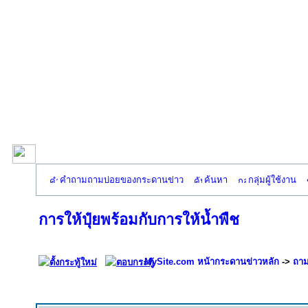
คำถามถามบ่อยของกระดานข่าว
ค้นหา
กลุ่มผู้ใช้งาน
การให้ปุ๋ยพร้อมกับการให้น้ำพืช
MySite.com หน้ากระดานข่าวหลัก
->
ถาม