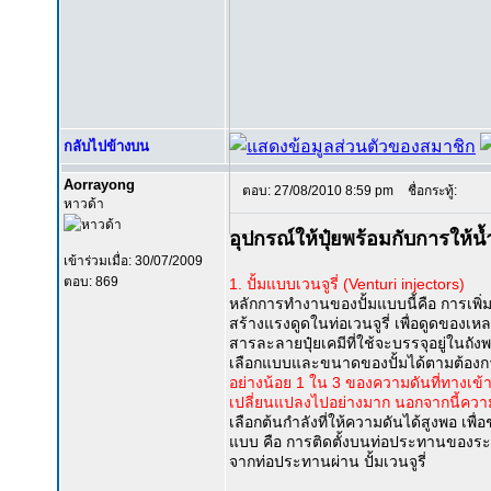
กลับไปข้างบน
Aorrayong
ตอบ: 27/08/2010 8:59 pm
ชื่อกระทู้:
หาวด้า
อุปกรณ์ให้ปุ๋ยพร้อมกับการให้น้ำ
เข้าร่วมเมื่อ: 30/07/2009
ตอบ: 869
1. ปั้มแบบเวนจูรี่ (Venturi injectors)
หลักการทำงานของปั้มแบบนี้คือ การเพิ่
สร้างแรงดูดในท่อเวนจูรี่ เพื่อดูดของเหลว
สารละลายปุ๋ยเคมีที่ใช้จะบรรจุอยู่ในถั
เลือกแบบและขนาดของปั้มได้ตามต้องการ ท
อย่างน้อย 1 ใน 3 ของความดันที่ทางเ
เปลี่ยนแปลงไปอย่างมาก นอกจากนี้ความดัน
เลือกต้นกำลังที่ให้ความดันได้สูงพอ เพื
แบบ คือ การติดตั้งบนท่อประทานของระบบ
จากท่อประทานผ่าน ปั้มเวนจูรี่