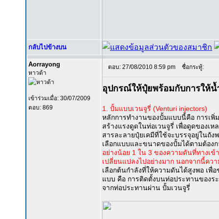
กลับไปข้างบน
Aorrayong
ตอบ: 27/08/2010 8:59 pm
ชื่อกระทู้:
หาวด้า
อุปกรณ์ให้ปุ๋ยพร้อมกับการให้น้ำ
เข้าร่วมเมื่อ: 30/07/2009
ตอบ: 869
1. ปั้มแบบเวนจูรี่ (Venturi injectors)
หลักการทำงานของปั้มแบบนี้คือ การเพิ่
สร้างแรงดูดในท่อเวนจูรี่ เพื่อดูดของเหลว
สารละลายปุ๋ยเคมีที่ใช้จะบรรจุอยู่ในถั
เลือกแบบและขนาดของปั้มได้ตามต้องการ ท
อย่างน้อย 1 ใน 3 ของความดันที่ทางเ
เปลี่ยนแปลงไปอย่างมาก นอกจากนี้ความดัน
เลือกต้นกำลังที่ให้ความดันได้สูงพอ เพื
แบบ คือ การติดตั้งบนท่อประทานของระบบ
จากท่อประทานผ่าน ปั้มเวนจูรี่