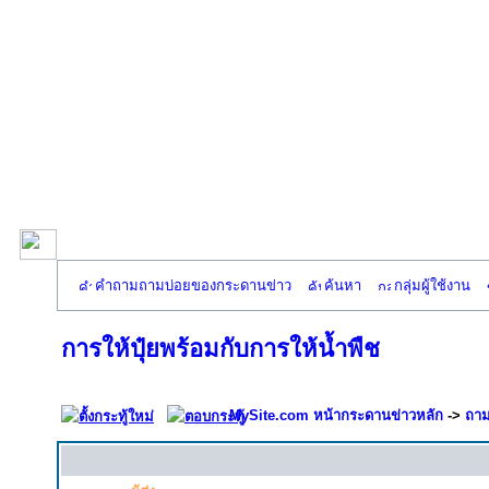
คำถามถามบ่อยของกระดานข่าว
ค้นหา
กลุ่มผู้ใช้งาน
การให้ปุ๋ยพร้อมกับการให้น้ำพืช
MySite.com หน้ากระดานข่าวหลัก
->
ถาม