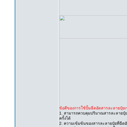
ข้อดีของการใช้ปั้มฉีดอัดสารละลายปุ๋ย
1. สามารถควบคุมปริมาณสารละลายปุ๋ยที
ครั้งได้
2. ความเข้มข้นของสารละลายปุ๋ยที่ฉีดอั