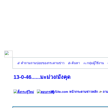
คำถามถามบ่อยของกระดานข่าว
ค้นหา
กลุ่มผู้ใช้งาน
13-0-46......มะม่วง/มังคุด
MySite.com หน้ากระดานข่าวหลัก
->
ถาม