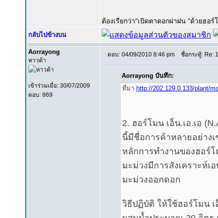
ต้องเรียกว่า"เปิดตาดอกผ่าฝน "ด้วยฮอร์
กลับไปข้างบน
Aorrayong
ตอบ: 04/09/2010 8:46 pm
ชื่อกระทู้: Re: 
หาวด้า
Aorrayong บันทึก:
เข้าร่วมเมื่อ: 30/07/2009
ที่มา
http://202.129.0.133/plant/m
ตอบ: 869
2. ฮอร์โมน เอ็น.เอ.เอ (N
นี้มีชื่อการค้าหลายอย่าง
หลักการทำงานของฮอร์โมนชน
มะม่วงมีการสังเคราะห์เอทธ
มะม่วงออกดอก
วิธีปฏิบัติ ให้ใช้ฮอร์โมน เ