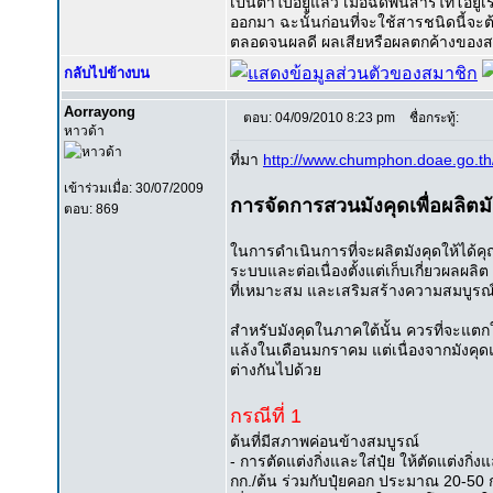
เป็นตาใบอยู่แล้ว เมื่อฉีดพ่นสารไทโอย
ออกมา ฉะนั้นก่อนที่จะใช้สารชนิดนี้จะต้
ตลอดจนผลดี ผลเสียหรือผลตกค้างของสา
กลับไปข้างบน
Aorrayong
ตอบ: 04/09/2010 8:23 pm
ชื่อกระทู้:
หาวด้า
ที่มา
http://www.chumphon.doae.go.th
เข้าร่วมเมื่อ: 30/07/2009
การจัดการสวนมังคุดเพื่อผลิตม
ตอบ: 869
ในการดำเนินการที่จะผลิตมังคุดให้ได้
ระบบและต่อเนื่องตั้งแต่เก็บเกี่ยวผลผลิต
ที่เหมาะสม และเสริมสร้างความสมบูรณ์กล
สำหรับมังคุดในภาคใต้นั้น ควรที่จะแตกใ
แล้งในเดือนมกราคม แต่เนื่องจากมังคุดแ
ต่างกันไปด้วย
กรณีที่ 1
ต้นที่มีสภาพค่อนข้างสมบูรณ์
- การตัดแต่งกิ่งและใส่ปุ๋ย ให้ตัดแต่งกิ
กก./ต้น ร่วมกับปุ๋ยคอก ประมาณ 20-50 กก.