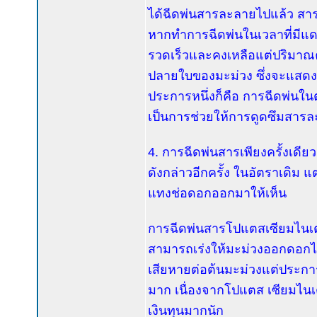
ได้ฉีดพ่นสารละลายไปแล้ว สา
หากทำการฉีดพ่นในเวลาที่มีแด
รวดเร็วและคงเหลือแต่ปริมาณ
ปลายใบของมะม่วง ซึ่งจะแสดงอา
ประการหนึ่งก็คือ การฉีดพ่นในต
เป็นการช่วยให้การดูดซึมสารล
4. การฉีดพ่นสารเพียงครั้งเดี
ดังกล่าวอีกครั้ง ในอัตราเดิม 
แทงช่อดอกออกมาให้เห็น
การฉีดพ่นสารโปแตสเซียมไนเตรท
สามารถเร่งให้มะม่วงออกดอกได
เสียหายต่อต้นมะม่วงแต่ประการใ
มาก เนื่องจากโปแตส เซียมไนเตร
เงินทุนมากนัก