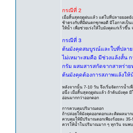
กรณีที่ 2
เมื่อสิ้นสุดฤดูฝนแล้ว แต่ใบที่ปลายยอดยั
ช้าตรงกับที่มีฝนตกชุกพอดี มีโอกาสเป็นเ
ให้น้ำ เพื่อช่วยเร่งให้ใบมังคุดแก่เร็วขึ้
กรณีที่ 3
ต้นมังคุดสมบูรณ์และใบที่ปลาย
ไม่เหมาะสมคือ มีช่วงแล้งสั้น
กรัม ผสมสารสกัดจากสาหร่ายทะเ
ต้นมังคุดต้องการสภาพแล้งให้
หลังจากนั้น 7-10 วัน จึงเริ่มจัดการน้ำเ
อนึ่ง เมื่อสิ้นสุดฤดูฝนแล้ว ถ้าต้นมังค
อ่อนมากกว่าออกดอก
การควบคุมปริมาณดอก
ถ้าปล่อยให้มังคุดออกดอกและติดผลมากเ
ควบคุมให้มีปริมาณดอกเพียงร้อยละ 35
ควรให้น้ำในปริมาณมาก ๆ ทุกวัน จนพบว