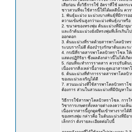
เสียก่อน ทั้งวิธีการใช้ อัตราที่ใช้ 
ชาวสวนที่จะใช้สารนี้ให้ได้ผลดีนั้น ควรที
1. พันธุ์มะม่วง มะม่วงบางพันธุ์ที่มีกา
ความเข้มข้นสูงกว่ามะม่วงพันธุ์เบาหรือ
2. ขนาดของทรงพุ่ม ต้นมะม่วงที่มีอายุม
และถ้าต้นมะม่วงยังมีทรงพุ่มที่เล็กเกิ
ออกดอก
3. ต้นมะม่วงที่ราดด้วยสารพาโคลบิวทร
ระบบรากไม่ดี ต้องบำรุงรักษาต้นและระบบ
4. กรณีที่ราดสารพาโคลบิวทราโซล.ให้ก
แสดงปฏิกิริยา ซึ่งผลดังกล่าวนี้ไม่ได้
5. ก่อนที่จะทำการราดสาร ควรปรับดิน
เนื่องจากสิ่งเหล่านี้อาจจะดูดเอาสารพา
6. ต้นมะม่วงที่ทำการราดสารพาโคลบิวทร
ของมะม่วงเจริญได้ดี
7. สวนมะม่วงที่ใช้สารพาโคลบิวทราโ
ต้องการ ส่วนในสวนมะม่วงที่มีปัญหาใน
วิธีการใช้สารพาโคลบิวทราโซล. การใ
วิชาการเกษตรทั้งหลายต่างลงความเห็นกัน
เนื่องจากสารนี้ถูกดูดซึมเข้าทางรากไ
ของทรงพุ่ม กล่าวคือ ในต้นมะม่วงที่มี
เล็กกว่า ดังรายละเอียดต่อไปนี้