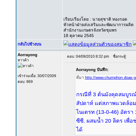
เรียบเรียงโดย : นายสุชาติ ทองรอด
หัวหน้าฝ่ายส่งเสริมและพัฒนาการผลิต
สำนักงานเกษตรจังหวัดชุมพร
18 ตุลาคม 2545
กลับไปข้างบน
Aorrayong
ตอบ: 04/09/2010 8:32 pm
ชื่อกระทู้:
หาวด้า
Aorrayong บันทึก:
เข้าร่วมเมื่อ: 30/07/2009
ที่มา
http://www.chumphon.doae.g
ตอบ: 869
กรณีที่ 3 ต้นมังคุดสมบูร
สัปดาห์ แต่สภาพแวดล้อมไ
ไนเตรท (13-0-46) อัตรา
ซีซี. ผสมน้ำ 20 ลิตร เพื
ได้