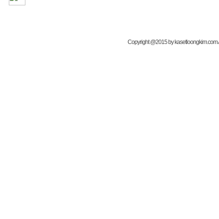
Copyright @2015 by kasetloongkim.com All 