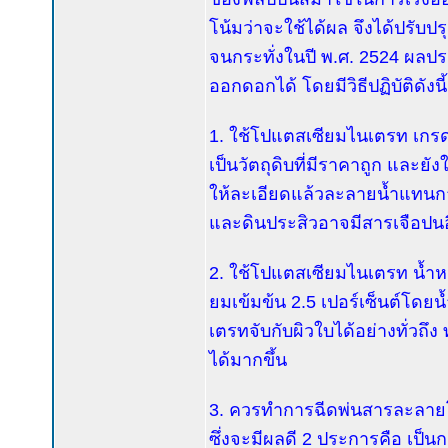
โน้มว่าจะใช้ได้ผล จึงได้ปรับ
จนกระทั่งในปี พ.ศ. 2524 ผล
ออกดอกได้ โดยมีวิธีปฏิบัติดังนี้
1. ใช้โปแตสเซียมไนเตรท เกรดปุ๋
เป็นวัตถุดิบที่มีราคาถูก และยั
ให้ละเอียดแล้วละลายน้ำแทน
และดินประสิวอาจมีสารเจือปนอื่
2. ใช้โปแตสเซียมไนเตรท น้ำหน
ยมเข้มข้น 2.5 เปอร์เซ็นต์โด
เตรทจับกับผิวใบได้อย่างทั่วถึ
ได้มากขึ้น
3. ควรทำการฉีดพ่นสารละลายโ
ซึ่งจะมีผลดี 2 ประการคือ เป็