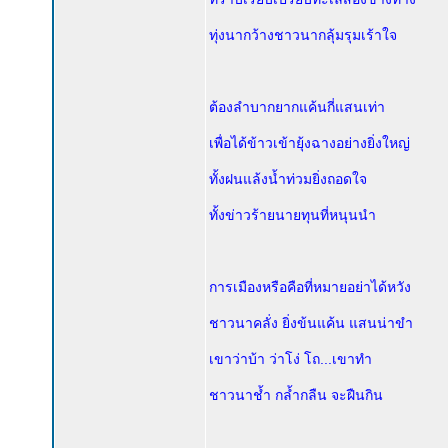
ทุ่งนากว้างชาวนากลุ้มรุมเร้าใจ
ต้องลำบากยากแค้นกี่แสนเท่า
เพื่อได้ข้าวเข้ายุ้งฉางอย่างยิ่งใหญ่
ทั้งฝนแล้งน้ำท่วมยิ่งถอดใจ
ทั้งข่าวร้ายนายทุนที่หนุนนำ
การเมืองหรือคือที่หมายอย่าได้หวัง
ชาวนาคลั่ง ยิ่งข้นแค้น แสนน่าขำ
เขาว่าบ้า ว่าโง่ โถ...เขาทำ
ชาวนาช้ำ กล้ำกลืน จะฝืนกิน