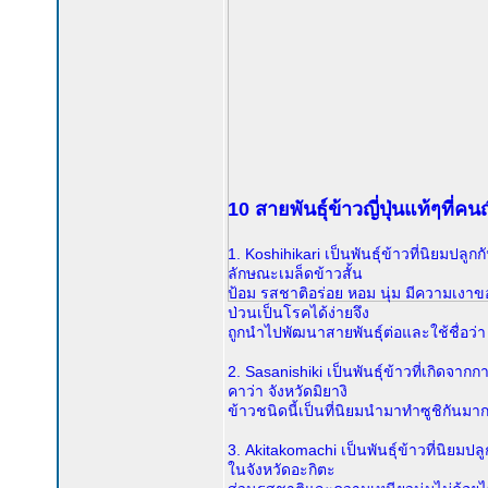
10 สายพันธุ์ข้าวญี่ปุ่นแท้ๆที่คนญ
1. Koshihikari เป็นพันธุ์ข้าวที่นิยมปลูกกั
ลักษณะเมล็ดข้าวสั้น
ป้อม รสชาติอร่อย หอม นุ่ม มีความเงาของ
ป่วนเป็นโรคได้ง่ายจึง
ถูกนำไปพัฒนาสายพันธุ์ต่อและใช้ชื่อว่า
2. Sasanishiki เป็นพันธุ์ข้าวที่เกิดจ
คาว่า จังหวัดมิยางิ
ข้าวชนิดนี้เป็นที่นิยมนำมาทำซูชิกันมาก
3. Akitakomachi เป็นพันธุ์ข้าวที่นิยมปล
ในจังหวัดอะกิตะ