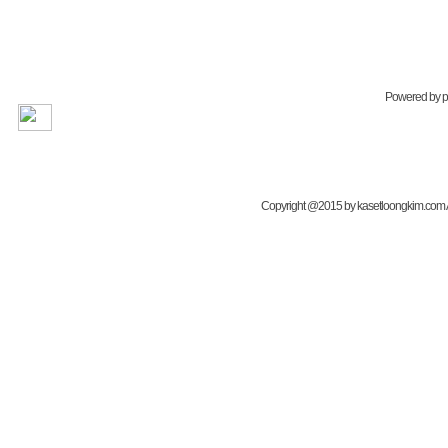
Powered by
Copyright @2015 by kasetloongkim.com All 