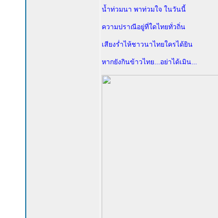
น้ำท่วมนา พาท่วมใจ ในวันนี้
ความปราณีอยู่ที่ใดไทยทั่วถิ่น
เสียงร่ำไห้ชาวนาไทยใครได้ยิน
หากยังกินข้าวไทย...อย่าได้เมิน...