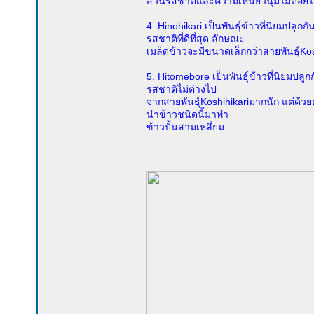
ส่วนรสชาติและความเหนียวนุ่มไม่ด้อยไปก
4. Hinohikari เป็นพันธุ์ข้าวที่นิยมปลู
รสชาติที่ดีที่สุด ลักษณะ
เมล็ดข้าวจะมีขนาดเล็กกว่าสายพันธุ์Kosh
5. Hitomebore เป็นพันธุ์ข้าวที่นิยมปลู
รสชาติไม่ต่างไป
จากสายพันธุ์Koshihikariมากนัก แต่ด้วย
นำข้าวชนิดนี้มาทำ
ข้าวปั้นสามเหลี่ยม