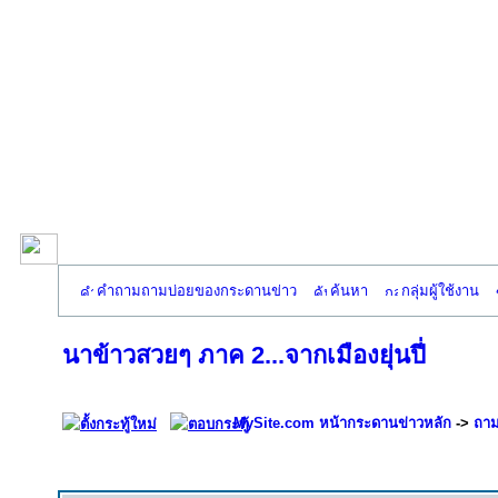
คำถามถามบ่อยของกระดานข่าว
ค้นหา
กลุ่มผู้ใช้งาน
นาข้าวสวยๆ ภาค 2...จากเมืองยุ่นปี่
MySite.com หน้ากระดานข่าวหลัก
->
ถาม