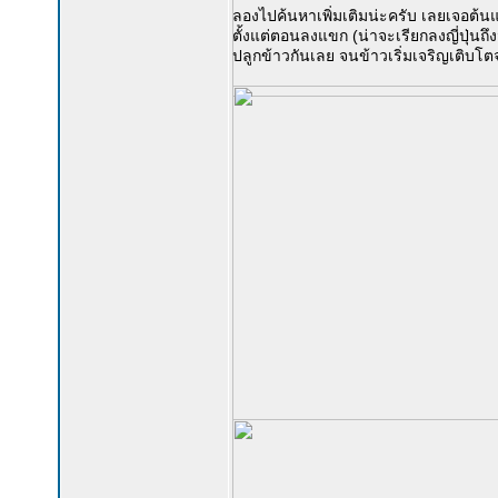
ลองไปค้นหาเพิ่มเติมน่ะครับ เลยเจอต้นแห
ตั้งแต่ตอนลงแขก (น่าจะเรียกลงญี่ปุ่นถึ
ปลูกข้าวกันเลย จนข้าวเริ่มเจริญเติบโต