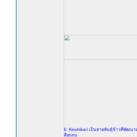
6. Kinuhikari เป็นสายพันธุ์ข้าวที่พัฒน
คือแถบ