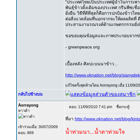
"ประเทศไทยเป็นประเทศผู้นำในการเพาะ
พันธุ์ข้าวดั้งเดิมของประเทศ กรีนพีซเช
ยั่งยืน วิธีที่ดีที่สุดก็คือการปกป้องข้า
ต่อสิ่งแวดล้อมที่นอกจากจะให้ผลผลิตที่ ด
ประสานงานรณรงค์ด้านเกษตรกรรมยั่งยืน
ขอขอบคุณข้อมูลและภาพประกอบจากข
- greenpeace.org
เบื้องหลัง ศิลปะบนนาข้าว...
http://www.oknation.net/blog/siangde
แก้ไขครั้งสุดท้ายโดย Aorrayong เมื่อ 11/09/20
กลับไปข้างบน
Aorrayong
ตอบ: 11/09/2010 7:41 pm
ชื่อกระทู้:
หาวด้า
ที่มา
http://www.oknation.net/blog/kin
เข้าร่วมเมื่อ: 30/07/2009
น้ำท่วมนา...น้ำตาท่วมใจ
ตอบ: 869