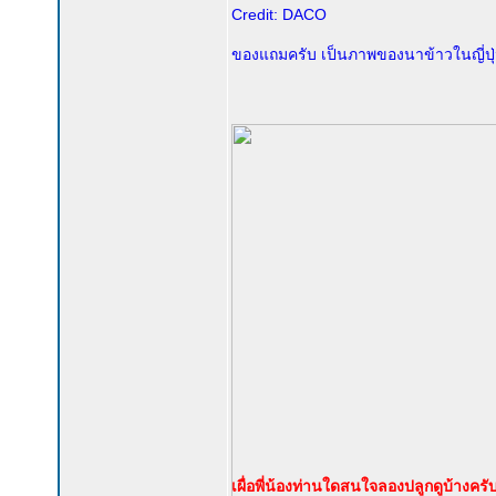
Credit: DACO
ของแถมครับ เป็นภาพของนาข้าวในญี่ปุ่นซ
เผื่อพี่น้องท่านใดสนใจลองปลูกดูบ้างครั