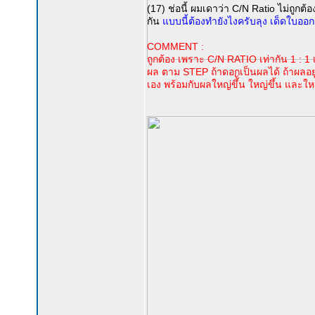
(17) ช่อนี้ ผมเดาว่า C/N Ratio ไม่ถูก
กัน
แบบนี้ต้องทำยังไงครับลุง เด็ดใบออก เ
COMMENT :
ถูกต้อง เพราะ C/N RATIO เท่ากัน 1 :
ผล ตาม STEP ถ้าดอกเป็นผลได้ ถ้าผลอย
เอง พร้อมกับผลใหญ่ขึ้ัน ใหญ่ขึ้น และใหญ่ข