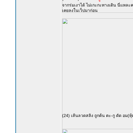
จากร่มเงาได้ ไม่เกะกะทางเดิน นี่แหละคร
เคยลงในเว็ปมาก่อน
(24) เส้นลวดสลิง ถูกต้น ตะ-กู ดัด อม(หุ้