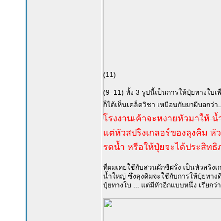
(11)
(9–11) ทั้ง 3 รูปนี้เป็นการให้ปุ๋ยทางใ
ก็ได้เห็นเคล็ดวิชา เหมือนกับยาผีบอกว่า.
โรงงานเค้าจะหงายหัวมาให้ น
แต่หัวสปริงเกลอร์ของลุงคิม หัว
รดน้ำ หรือให้ปุ๋ยจะได้ประสิทธิภา
ที่ผมเคยใช้กับสวนผักชีฝรั่ง เป็นหัวสริง
น้ำใหญ่ ซึ่งลุงคิมจะใช้กับการให้ปุ๋ยทาง
ปุ๋ยทางใบ ... แต่มีหัวอีกแบบหนึ่ง เรียก