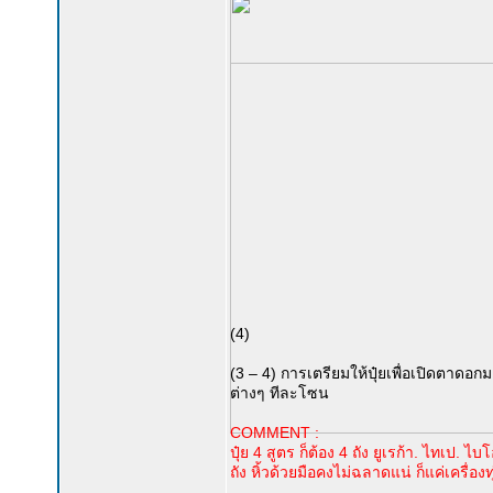
(4)
(3 – 4) การเตรียมให้ปุ๋ยเพื่อเปิดตาดอ
ต่างๆ ทีละโซน
COMMENT :
ปุ๋ย 4 สูตร ก็ต้อง 4 ถัง ยูเรก้า. ไทเป. ไบ
ถัง หิ้วด้วยมือคงไม่ฉลาดแน่ ก็แค่เครื่อง