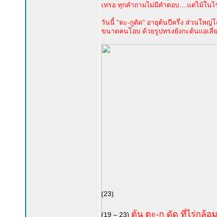
เหรอ ทุกคำถามไม่มีคำตอบ....แต่ไม้ในไ
วันนี้ "ตะ-กูดัด" อายุต้นปีครึ่ง ส่วน
ขนาดคนโอบ ด้วยรูปทรงยังกะต้นแอเลี่ยน
(23)
ต้น ตะ-กู ดัด ที่ไร่กล้
(19 – 23)