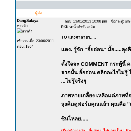
ผู้ส่ง
DangSalaya
ตอบ: 13/01/2013 10:08 pm
ชื่อกระทู้: เกษ
หาวด้า
RKK รดน้ำดำหัวลุงคิม
TO แดงศาลายา.....
เข้าร่วมเมื่อ: 23/06/2011
ตอบ: 1864
แดง. รู้จัก "อั้ยอ่อน" มั้ย.....ลุง
ตั้งใจจะ COMMENT กระทู้นี้ คล
จากนั้น อั้ยอ่อน คลิกอะไรไม่รู้ 
...ไม่รู้จริงๆ
ภาพหายเกลี้ยง เหลือแต่ภาพที่
ลุงคิมดูฟอร์มคุณแล้ว คุณคือ "เซ
ซินโหลย.....
-----------------------------------------------
เรียกตัวเองว่า...อั้ยอ่อน..ไม่ยอมเป็น I K