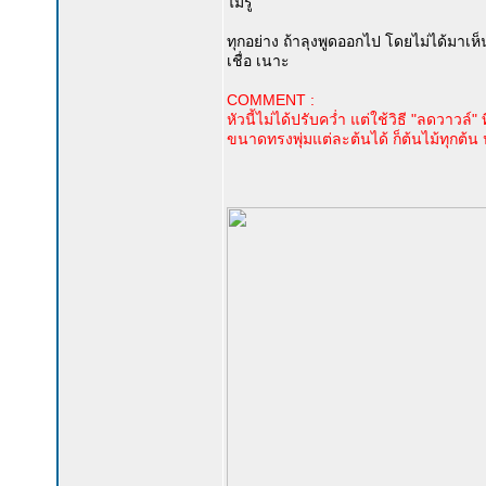
ไม่รู้
ทุกอย่าง ถ้าลุงพูดออกไป โดยไม่ได้มาเห
เชื่อ เนาะ
COMMENT :
หัวนี้ไม่ได้ปรับคว่ำ แต่ใช้วิธี "ลดวาว
ขนาดทรงพุ่มแต่ละต้นได้ ก็ต้นไม้ทุกต้น ปลูก