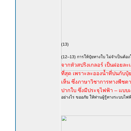
(13)
(12–13) การให้ปุ๋ยทางใบ ไม่จำเป็นต้องใ
จากหัวสปริงเกลอร์ เป็นฝอยละ
ที่สุด เพราะละอองน้ำที่ปนกับปุ
เห็น ซึ่งภาษาวิชาการทางพืชตามท
ปากใบ ซึ่งมีประจุไฟฟ้า – แบบเด
อย่างไร ขออภัย ให้ท่านผู้รู้ทางระบบไฟฟ้