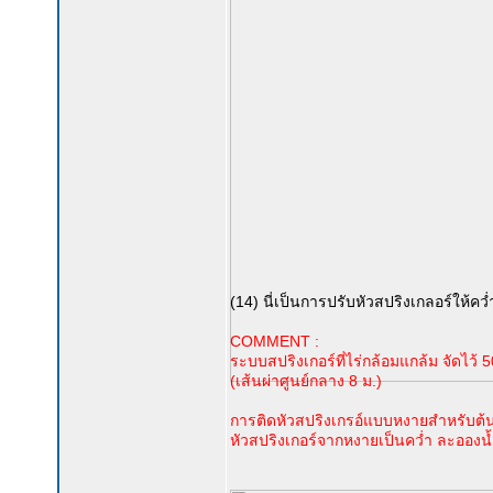
(14) นี่เป็นการปรับหัวสปริงเกลอร์ให้คว่ำล
COMMENT :
ระบบสปริงเกอร์ที่ไร่กล้อมแกล้ม จัดไว้
(เส้นผ่าศูนย์กลาง 8 ม.)
การติดหัวสปริงเกรอ์แบบหงายสำหรับต้นใ
หัวสปริงเกอร์จากหงายเป็นคว่ำ ละอองน้ำ