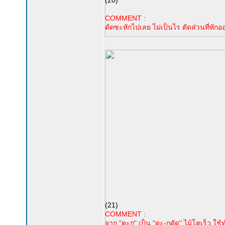
(20)
COMMENT :
ดัดซะหักไปเลย ไม่เป็นไร ตัดส่วนที่หักออก 
(21)
COMMENT :
จาก "ตะกู" เป็น "ตะ-กูดัด" ไม้โตเร็ว ใช