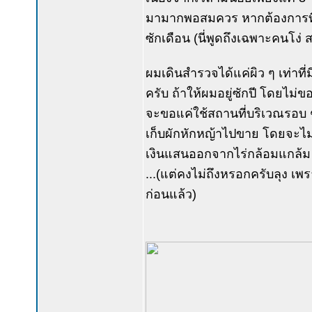
มามากพอสมควร หากต้องการที่จะ
ซักเดือน (นี่พูดถึงเฉพาะคนโง่ 
ผมเดินสำรวจได้แค่ผิว ๆ เท่าที
ครับ ถ้าให้ผมอยู่ซักปี โดยไม่
จะขอแค่ใช้สถานที่บริเวณรอบ ๆ 
เก็บผักหักหญ้าไปขาย โดยจะไม
เงินแสนออกจากไร่กล้อมแกล้ม 
...(แต่คงไม่ถึงหรอกครับลุง 
ก่อนแล้ว)