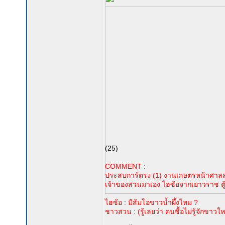
(25)
COMMENT :
ประสบการ์ตรง (1) งานเกษตรหน้าศาลล
เจ้าของสวนมาเอง ไฮซ้อจากเยาวราช ตู้ท
ไฮซ้อ : มีส้มโอขาวน้ำผึ้งไหม ?
ชาวสวน : (รู้เลยว่า คนซื้อไม่รู้จักขาวให