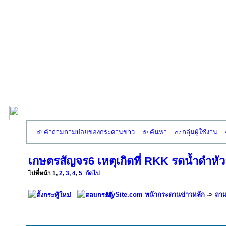
คำถามถามบ่อยของกระดานข่าว
ค้นหา
กลุ่มผู้ใช้งาน
เกษตรสัญจร6 เหตุเกิดที่ RKK รดน้ำดำหัว
ไปที่หน้า
1
,
2
,
3
,
4
,
5
ถัดไป
MySite.com หน้ากระดานข่าวหลัก
->
ถาม