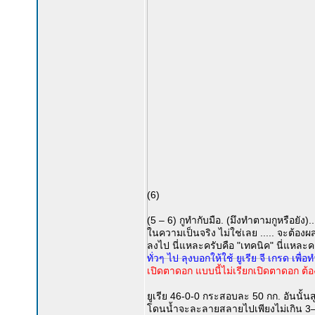
(6)
(5 – 6) กูทำกับมือ. (มึงทำตามกูหรือยัง
ในความเป็นจริง ไม่ใช่เลย ..... จะต้องผ
ลงไป นี่แหละครับคือ "เทคนิค" นี่แหละครั
ทั่วๆ ไป ลุงบอกให้ใช้ ยูเรีย จี เกรด เพ
เปิดตาดอก แบบนี้ไม่เรียกเปิดตาดอก ต้อ
ยูเรีย 46-0-0 กระสอบละ 50 กก. อันนั้
โดนน้ำจะละลายสลายไปเพียงไม่เกิน 3–5 ว