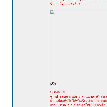
ขึ้น ว่ามั้ย .....(ลุงคิม)
(22)
COMMENT :
จากประสบการณ์ตรง สวนเกษตรดีเด่นระดับชา
นั้น แต่ละต้นไม่ได้ขึ้นเรียงเป็นแถวเป็
แบบนี้เหรอ ? เขาไม่ปลูกให้เป็นแถวเป็น