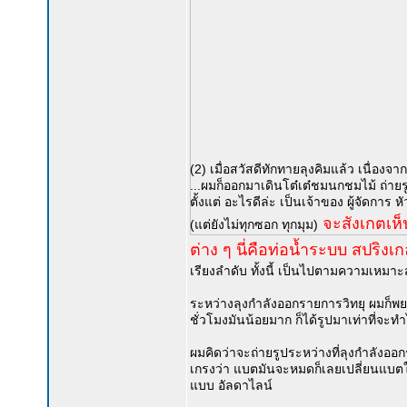
(2) เมื่อสวัสดีทักทายลุงคิมแล้ว เนื่อ
...ผมก็ออกมาเดินโต๋เต๋ชมนกชมไม้ ถ่า
ตั้งแต่ อะไรดีล่ะ เป็นเจ้าของ ผู้จัดการ
จะสังเกตเห็น
(แต่ยังไม่ทุกซอก ทุกมุม)
ต่าง ๆ นี่คือท่อน้ำระบบ สปริงเ
เรียงลำดับ ทั้งนี้ เป็นไปตามความเหมาะส
ระหว่างลุงกำลังออกรายการวิทยุ ผมก็พยาย
ชั่วโมงมันน้อยมาก ก็ได้รูปมาเท่าที่จะท
ผมคิดว่าจะถ่ายรูประหว่างที่ลุงกำลังออก
เกรงว่า แบตมันจะหมดก็เลยเปลี่ยนแบตใ
แบบ อัลดาไลน์