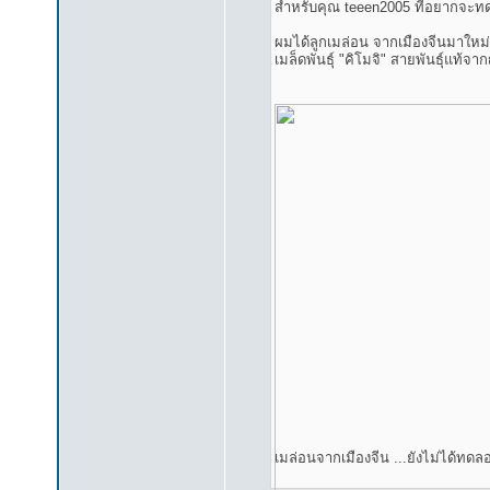
สำหรับคุณ teeen2005 ที่อยากจะทด
ผมได้ลูกเมล่อน จากเมืองจีนมาใหม่ๆ 
เมล็ดพันธุ์ "คิโมจิ" สายพันธุ์แท้จา
เมล่อนจากเมืองจีน ...ยังไม่ได้ทดลอง