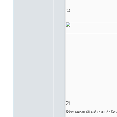
(1)
(2)
ดีว่าทดลองแค่นิดเดียวนะ ถ้าฉีดห