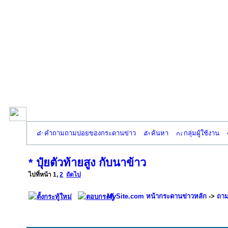
คำถามถามบ่อยของกระดานข่าว
ค้นหา
กลุ่มผู้ใช้งาน
* ปุ๋ยตัวท้ายสูง กับนาข้าว
ไปที่หน้า
1
,
2
ถัดไป
MySite.com หน้ากระดานข่าวหลัก
->
ถาม