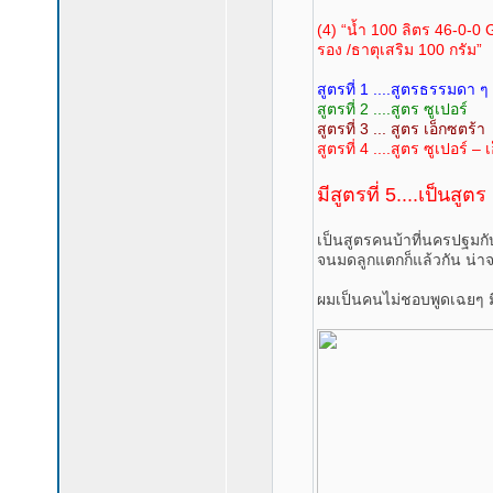
(4) “น้ำ 100 ลิตร 46-0-0 
รอง /ธาตุเสริม 100 กรัม”
สูตรที่ 1 ....สูตรธรรมดา ๆ
สูตรที่ 2 ....สูตร ซูเปอร์
สูตรที่ 3 ... สูตร เอ็กซตร้า
สูตรที่ 4 ....สูตร ซูเปอร์ – 
มีสูตรที่ 5....เป็นสูตร
เป็นสูตรคนบ้าที่นครปฐมกับ
จนมดลูกแตกก็แล้วกัน น่าจ
ผมเป็นคนไม่ชอบพูดเฉยๆ มี