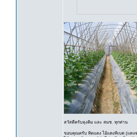
สวัสดีครับลุงคิม และ สมช. ทุกท่าน
ขอบคุณครับ ทิดแดง ไอ้แตงทิเบต (แตงจาก