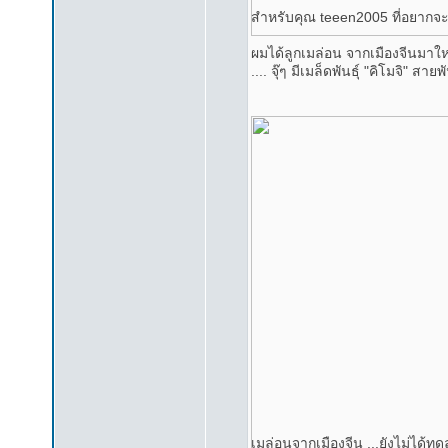
สำหรับคุณ teeen2005 ที่อยากจะ
ผมได้ลูกเมล่อน จากเมืองจีนมาใหม
.... จุ๊ๆ มีเมล็ดพันธุ์ "คิโมจิ" ส
เมล่อนจากเมืองจีน ...ยังไม่ได้ทด