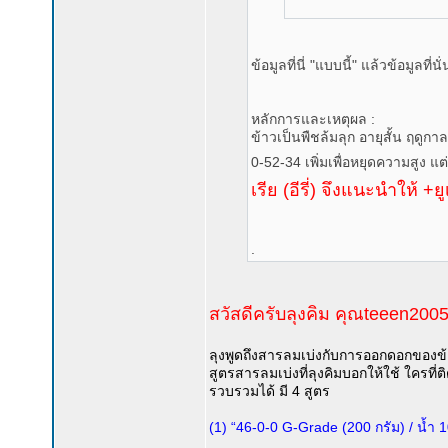
ข้อมูลที่นี่ "แบบนี้" แล้วข้อมูลที่
หลักการและเหตุผล :
ข้าวเป็นพืชล้มลุก อายุสั้น ฤดูกาล
0-52-34 เพิ่มเพื่อหยุดความสูง แต่
เรีย (อีรี่) จึงแนะนำให้ +ย
.
สวัสดีครับลุงคิม คุณteeen2005
ลุงพูดถึงสารลมเบ่งกับการออกดอกของข้
สูตรสารลมเบ่งที่ลุงคิมบอกให้ใช้ ใครที่ติ
รวบรวมได้ มี 4 สูตร
(1) “46-0-0 G-Grade (200 กรัม) / น้ำ 1