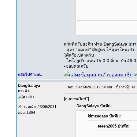
.
สวัสดีครับลุงคิม ท่าน DangSalaya สมา
- สูตร "ลมเบ่ง" มี5สูตร ใช้สูตรใหนครั
ได้หรือเปล่าครับ
- ไทโอยูเรีย แทน 15-0-0 จีเกด กับ 46-0-
-ขอบคุณครับ
กลับไปข้างบน
DangSalaya
ตอบ: 04/09/2013 12:54 am
ชื่อกระทู้: Re:
หาวด้า
[quote="krd"]
DangSalaya บันทึก:
เข้าร่วมเมื่อ: 23/06/2011
ตอบ: 1864
kimzagass บันทึก:
teeen2005 บันทึก: