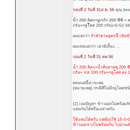
รอบที่ 2 วันที่ 31ส.ค. 56
คุณ ฺbo
น้ำ 200 ลิตร+ยูเรก้า 200 ซีซี 
กรัม+กลูโึคส 200 กรัม)+0-52-34
ผมบอกว่า
ถ้าทำตามสูตรนี้ เข้ม
ผมเลยบอกว่า เอายังงี้นะ....
รอบที่ 2 วันที่ 31 สค.56
น้ำ 200 ลิตร+น้ำส้มสายชู 200 ซี
กรัม+ ร/ส 100 กรัม+กลูโคส ผง 1
ผสมแค่นี้น่าจะพอ
(หมายเหตุ) กรณีที่ไม่มีกลูโคสช
(2) เจอปัญหา ข้าวออกไม่พร้อมกั
แทนกันได้หรือเปล่าครับ
ใช้แทนได้ครับ แต่ต้องใช้ 15-0-0
ข้าวออกรวงไม่พร้อมกัน ไปอ่าน