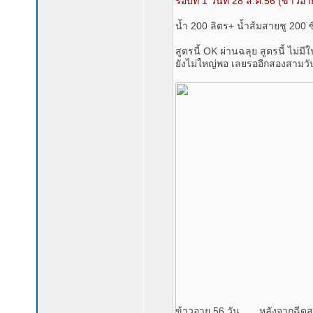
รอบที่ 1 วันที่ 28 ส.ค.56 (ข้าวอาย
น้ำ 200 ลิตร+ น้ำส้มสายชู 200 ซ
สูตรนี้ OK ผ่านฉลุย สูตรนี้ ไม่
ยังไม่ใหญ่พอ เลยรออีกสองสามวัน
ข้าวอายุ 56 วัน.......หลังจากฉี