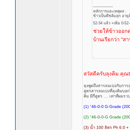
-----------------
หลักการและเหตุผล :
ข้าวเป็นพืชล้มลุก อายุส
52-34 แล้ว +เพิ่ม 0-52-
ช่วยให้ข้าวออกดอก
บ้านเรียกว่า "สา
.
สวัสดีครับลุงคิม คุ
ลุงพูดถึงสารลมเบ่งกับกา
สูตรสารลมเบ่งที่ลุงคิมบอก
คิม มีกี่สูตร .... เท่าที่ผมร
(1) “46-0-0 G-Grade (200 
(2) “46-0-0-G Grade (200 
(3) น้ำ 100 ลิตร Ph 6.0 + 