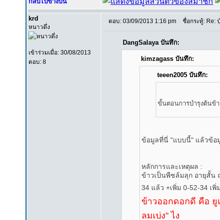
กลับไปข้างบน
krd
ตอบ: 03/09/2013 1:16 pm
ชื่อกระทู้: Re: ป
หนาวดึ่ง
DangSalaya บันทึก:
เข้าร่วมเมื่อ: 30/08/2013
kimzagass บันทึก:
ตอบ: 8
teeen2005 บันทึก:
ขั้นตอนการบำรุงต้นข้า
ข้อมูลที่นี่ "แบบนี้" แล้วข้
หลักการและเหตุผล :
ข้าวเป็นพืชล้มลุก อายุสั้น 
34 แล้ว +เพิ่ม 0-52-34 เพิ่
ข้าวออกดอกดี คือ ยูเร
ลมเบ่ง" ไง