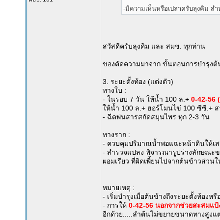
-มีความเห็นหรือเปล่าครับลุงคิม สำห
สวัสดีครับลุงคิม และ สมช. ทุกท่าน
ของตัดความมาจาก ขั้นตอนการบำรุงต้นข
3. ระยะตั้งท้อง (แต่งตัว)
ทางใบ :
- ในรอบ 7 วัน ให้น้ำ 100 ล.+
0-42-56 (
ให้น้ำ 100 ล.+ ฮอร์โมนไข่ 100 ซีซี.+
- ฉีดพ่นสารสกัดสมุนไพร ทุก 2-3 วัน
ทางราก :
- ควบคุมปริมาณน้ำพอแฉะหน้าดินให้เสม
- สำรวจแปลง พิจารณารูปร่างลักษณะของต
ผอมเรียว ที่ผิดเพี้ยนไปจากต้นข้าวส่วนใ
หมายเหตุ :
- เริ่มบำรุงเมื่อต้นข้างถึงระยะตั้งท้องหรื
- การให้
0-42-56 นอกจากช่วยสะสมแป
อีกด้วย.....ลำต้นไม่ขยายขนาดทางสูงแต