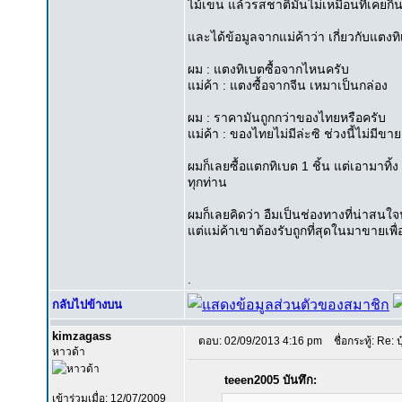
ไม้เขน แล้วรสชาติมันไม่เหมือนที่เคยก
และได้ข้อมูลจากแม่ค้าว่า เกี่ยวกับแตงท
ผม : แตงทิเบตซื้อจากไหนครับ
แม่ค้า : แตงซื้อจากจีน เหมาเป็นกล่อง
ผม : ราคามันถูกกว่าของไทยหรือครับ
แม่ค้า : ของไทยไม่มีล่ะซิ ช่วงนี้ไม่มีขา
ผมก็เลยซื้อแตกทิเบต 1 ชิ้น แต่เอามาทิ
ทุกท่าน
ผมก็เลยคิดว่า อืมเป็นช่องทางที่น่าสน
แต่แม่ค้าเขาต้องรับถูกที่สุดในมาขายเพื
.
กลับไปข้างบน
kimzagass
ตอบ: 02/09/2013 4:16 pm
ชื่อกระทู้: Re: ป
หาวด้า
teeen2005 บันทึก:
เข้าร่วมเมื่อ: 12/07/2009