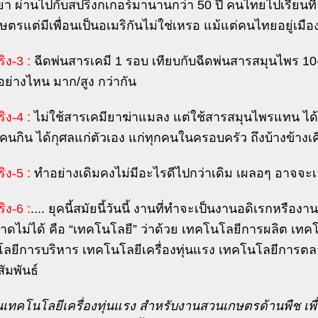
ย/ยา ผ่านไปกับสปริงกเกอร์มานานกว่า 50 ปี คนไทยไปเรียนที่อ
ษตรแต่มีเพื่อนเป็นอเมริกันไม่ใช่เหรอ แม้แต่คนไทยอยู่เมือง
ิง-3 :
ฉีดพ่นสารเคมี 1 รอบ เทียบกับฉีดพ่นสารสมุนไพร 10-2
อย่างไหน มาก/สูง กว่ากัน
ิง-4 :
ไม่ใช้สารเคมียาฆ่าแมลง แต่ใช้สารสมุนไพรแทน ได้
นกิน ได้กุศลแก่ตัวเอง แก่ทุกคนในครอบครัว ถึงบ้างข้างเค
ิง-5 :
ทำอย่างเดิมคงไม่มีอะไรดีไปกว่าเดิม เผลอๆ อาจจะเ
ิง-6 :
.... ยุคนี้สมัยนี้วันนี้ งานที่ทำจะเป็นงานอดิเรกหรืองา
ี่ขาดไม่ได้ คือ “เทคโนโลยี” ว่าด้วย เทคโนโลยีการผลิต เท
ลยีการบริหาร เทคโนโลยีเครื่องทุ่นแรง เทคโนโลยีการ
ัมพันธ์
นเทคโนโลยีเครื่องทุ่นแรง สำหรับงานสวนเกษตรด้านพืช เพื่