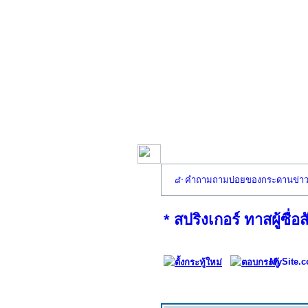
คำถามถามบ่อยของกระดานข่า
* สปริงเกอร์ ทาสผู้ซื่อส
MySite.c