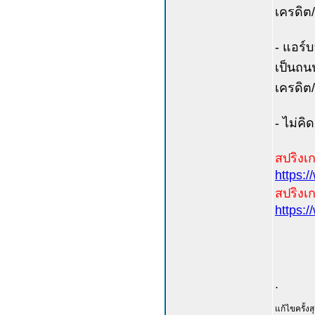
เครดิต
- แอร์
เป็นถนน
เครดิต
- ไม่คิ
สปริงเกอ
https:
สปริงเก
https:
.
แก้ไขครั้ง