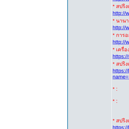
* สปริ
http:/
* นานาส
http:/
* การอ
http:/
* เครื่
https:
* สปริง
https:
name=
* :
* :
* สปริงเ
https: