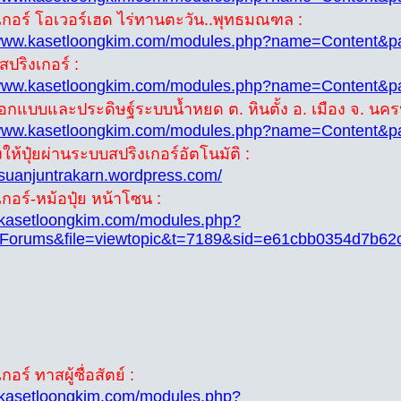
งเกอร์ โอเวอร์เฮด ไร่ทานตะวัน..พุทธมณฑล :
/www.kasetloongkim.com/modules.php?name=Content&
ปริงเกอร์ :
/www.kasetloongkim.com/modules.php?name=Content&
อกแบบและประดิษฐ์ระบบน้ำหยด ต. หินตั้ง อ. เมือง จ. นค
/www.kasetloongkim.com/modules.php?name=Content&
องให้ปุ๋ยผ่านระบบสปริงเกอร์อัตโนมัติ :
//suanjuntrakarn.wordpress.com/
เกอร์-หม้อปุ๋ย หน้าโซน :
//kasetloongkim.com/modules.php?
Forums&file=viewtopic&t=7189&sid=e61cbb0354d7b6
กอร์ ทาสผู้ซื่อสัตย์ :
//kasetloongkim.com/modules.php?