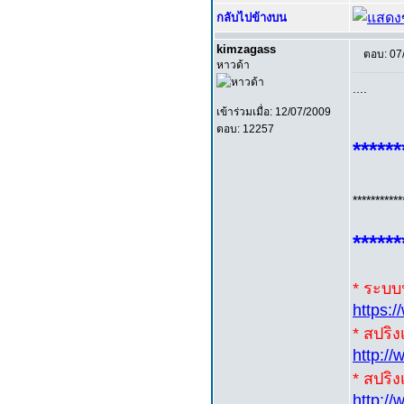
กลับไปข้างบน
kimzagass
ตอบ: 07
หาวด้า
....
เข้าร่วมเมื่อ: 12/07/2009
ตอบ: 12257
******
***********
******
* ระบบน
https:
* สปริ
http:/
* สปริง
http:/