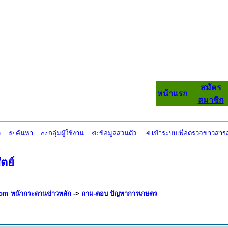
สมัคร
หน้าแรก
สมาชิก
ว
ค้นหา
กลุ่มผู้ใช้งาน
ข้อมูลส่วนตัว
เข้าระบบเพื่อตรวจข่าวสาร
ัตย์
om หน้ากระดานข่าวหลัก
->
ถาม-ตอบ ปัญหาการเกษตร