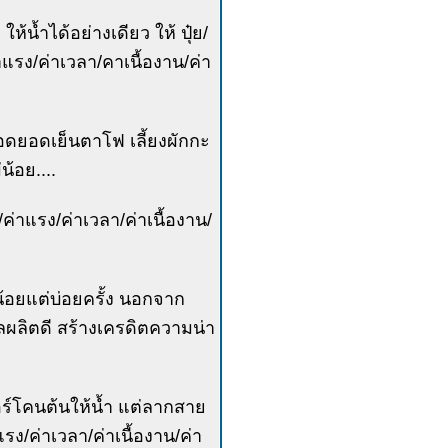
ห้น้ำได้อย่างเดียว ให้ ปุ๋ย/
แรง/ค่าเวลา/คาเนื้องาน/ค่า
งทอดยอดเย็นตาโฟ เลี้ยงผักกะ
น้อย....
ค่าแรง/ค่าเวลา/ค่าเนื้องาน/
้น้อยแต่บ่อยครั้ง นอกจาก
ลผลิตดี สร้างเครดิตความน่า
ร์โคนต้นให้น้ำ แต่ลากสาย
รง/ค่าเวลา/ค่าเนื้องาน/ค่า