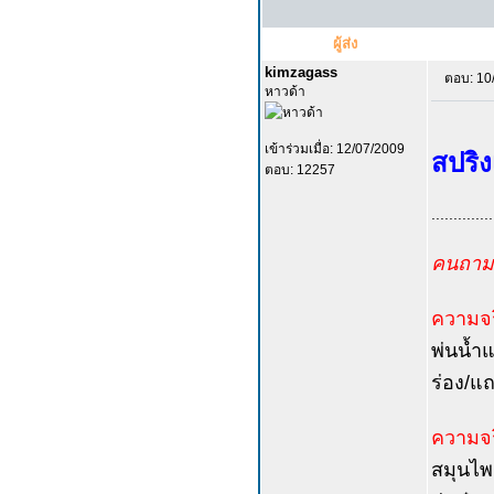
ผู้ส่ง
kimzagass
ตอบ: 10
หาวด้า
เข้าร่วมเมื่อ: 12/07/2009
สปริงเ
ตอบ: 12257
..............
คนถามใ
ความจร
พ่นน้ำแ
ร่อง/แ
ความจร
สมุนไพ