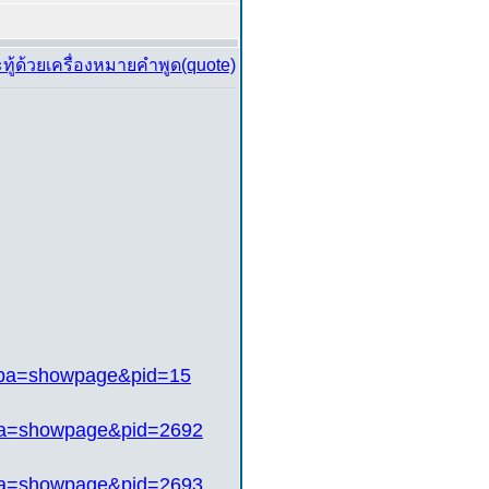
&pa=showpage&pid=15
pa=showpage&pid=2692
pa=showpage&pid=2693