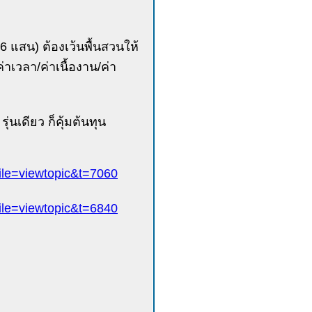
6 แสน) ต้องเว้นพื้นสวนให้
่าเวลา/ค่าเนื้องาน/ค่า
รุ่นเดียว ก็คุ้มต้นทุน
le=viewtopic&t=7060
le=viewtopic&t=6840