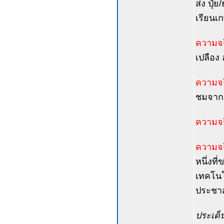
ส่ง ปุ๋
เรียนเก
ความจร
เปลือง 
ความจร
ชมจากค
ความจร
ความจร
หนึ่งท
เทคโนโ
ประชาส
ประเด็