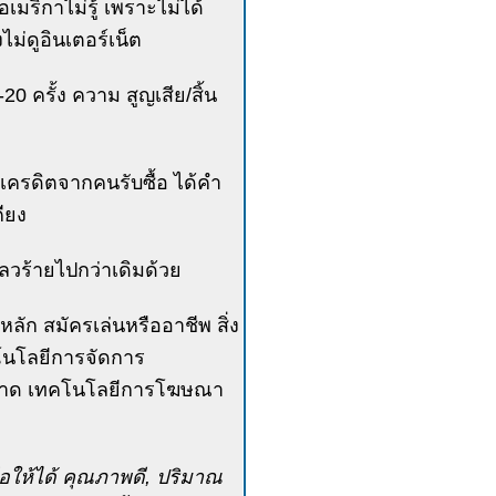
เมริกาไม่รู้ เพราะไม่ได้
ไม่ดูอินเตอร์เน็ต
0 ครั้ง ความ สูญเสีย/สิ้น
เครดิตจากคนรับซื้อ ได้คำ
ียง
ลวร้ายไปกว่าเดิมด้วย
นหลัก สมัครเล่นหรืออาชีพ สิ่ง
คโนโลยีการจัดการ
ตลาด เทคโนโลยีการโฆษณา
อให้ได้ คุณภาพดี, ปริมาณ