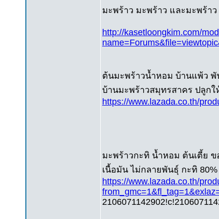
มะพร้าว มะพร้าว และมะพร้าว
http://kasetloongkim.com/mo
name=Forums&file=viewtopi
ต้นมะพร้าวน้ำหอม บ้านแพ้ว พั
บ้านมะพร้าวสมุทรสาคร ปลูกให
https://www.lazada.co.th/pro
มะพร้าวกะทิ น้ำหอม ต้นเตี้ย ขอ
เนื้อมัน ไม่กลายพันธุ์ กะทิ 80
https://www.lazada.co.th/pr
from_gmc=1&fl_tag=1&exla
2106071142902!c!2106071