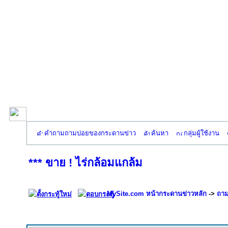
คำถามถามบ่อยของกระดานข่าว
ค้นหา
กลุ่มผู้ใช้งาน
*** ขาย ! ไร่กล้อมแกล้ม
MySite.com หน้ากระดานข่าวหลัก
->
ถาม