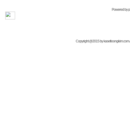
Powered by
Copyright @2015 by kasetloongkim.com All 