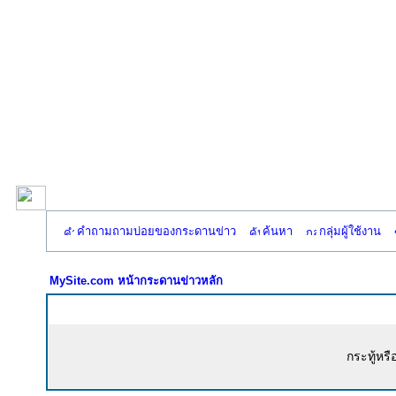
คำถามถามบ่อยของกระดานข่าว
ค้นหา
กลุ่มผู้ใช้งาน
MySite.com หน้ากระดานข่าวหลัก
กระทู้หรื