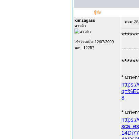
ผู้ส่ง
kimzagass
ตอบ: 28
หาวด้า
******
เข้าร่วมเมื่อ: 12/07/2009
..............
ตอบ: 12257
******
* เกษต
https:
q=%E
8
* เกษตร
https:
sca_
14Di7