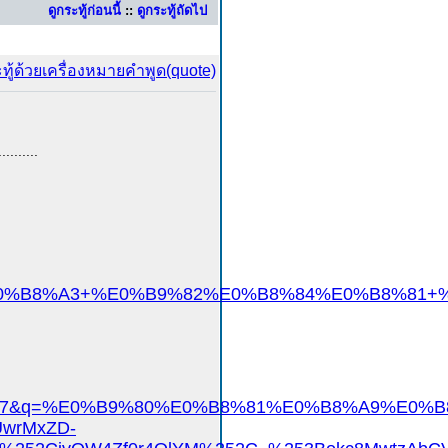
ดูกระทู้ก่อนนี้
::
ดูกระทู้ถัดไป
..........
8%A3+%E0%B9%82%E0%B8%84%E0%B8%81+%E0%B
7TH1067&q=%E0%B9%80%E0%B8%81%E0%B8%A9%E
wrMxZD-