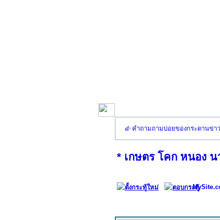
คำถามถามบ่อยของกระดานข่า
* เกษตร โคก หนอง น
MySite.c