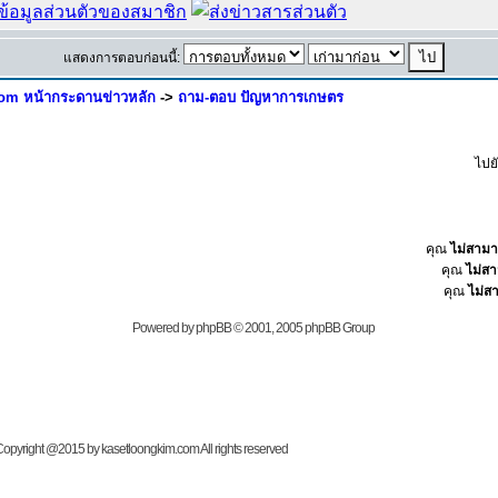
แสดงการตอบก่อนนี้:
om หน้ากระดานข่าวหลัก
->
ถาม-ตอบ ปัญหาการเกษตร
ไปย
คุณ
ไม่สาม
คุณ
ไม่ส
คุณ
ไม่ส
Powered by
phpBB
© 2001, 2005 phpBB Group
t @2015 by kasetloongkim.com All rights reserved