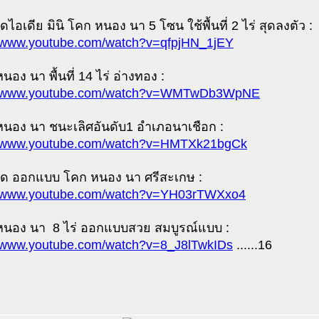
ดไอเดีย มินิ โคก หนอง นา 5 โซน ใช้พื้นที่ 2 ไร่ สุดลงตัว :
//www.youtube.com/watch?v=qfpjHN_1jEY
นอง นา พื้นที่ 14 ไร่ อ่างทอง :
://www.youtube.com/watch?v=WMTwDb3WpNE
หนอง นา ชนะเลิศอันดับ1 อำเภอนาเชือก :
//www.youtube.com/watch?v=HMTXk21bgCk
อด ออกแบบ โคก หนอง นา ศรีสะเกษ :
//www.youtube.com/watch?v=YH03rTWXxo4
นอง นา ​ 8 ไร่​ ออกแบบสวย​ สมบูรณ์​แบบ :
//www.youtube.com/watch?v=8_J8lTwkIDs
......16