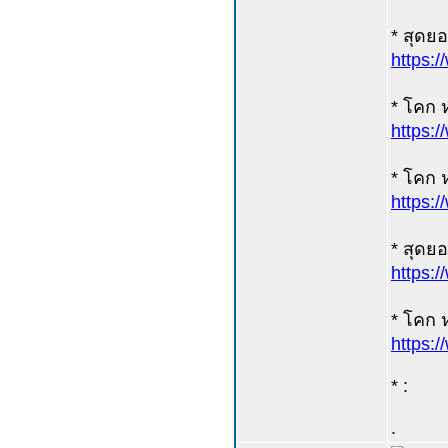
* สุดยอ
https:
* โคก ห
https
* โคก 
https:
* สุดย
https:
* โคก ห
https:
* :
.