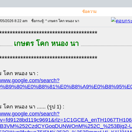
ข้อความ
/05/2026 8:22 am
ชื่อกระทู้: * เกษตร โคก หนอง นา
*************************************
เกษตร โคก หนอง นา
...........
...........................................
*************************************
ร โคก หนอง นา :
//www.google.com/search?
0%B9%80%E0%B8%81%E0%B8%A9%E0%B8%95%E0%B
 โคก หนอง นา ...... (รูป 1) :
//www.google.com/search?
esv=fd9128bd119c9691&rlz=1C1GCEA_enTH106
7B3VM%252CzdCYGoqDUNWOnM%252C_%253Bjg2-U