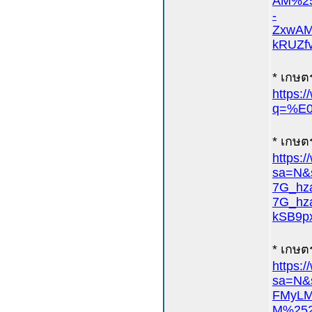
AM%25
-
ZxwAM
kRUZf
* เกษตร
https:
q=%E0
* เกษตร
https:
sa=N
7G_hz
7G_hz
kSB9p
* เกษตร
https:
sa=N
FMyLM
M%25