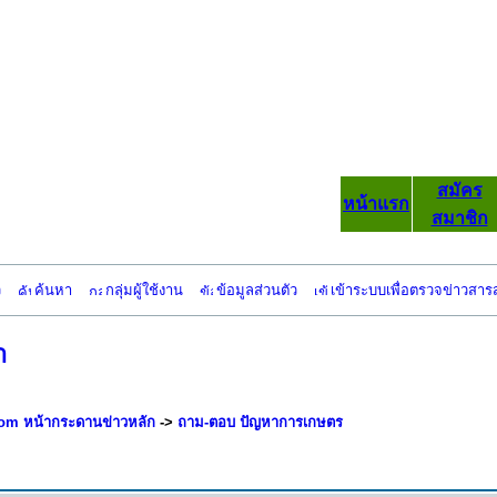
สมัคร
หน้าแรก
สมาชิก
ว
ค้นหา
กลุ่มผู้ใช้งาน
ข้อมูลส่วนตัว
เข้าระบบเพื่อตรวจข่าวสาร
า
om หน้ากระดานข่าวหลัก
->
ถาม-ตอบ ปัญหาการเกษตร