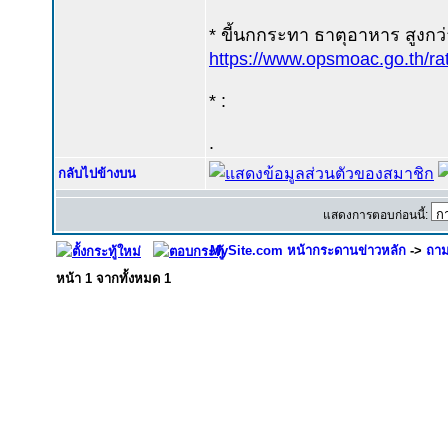
* ขี้นกกระทา ธาตุอาหาร สูงกว่า ขี้
https://www.opsmoac.go.th/r
* :
.
กลับไปข้างบน
แสดงการตอบก่อนนี้:
MySite.com หน้ากระดานข่าวหลัก
->
ถาม
หน้า
1
จากทั้งหมด
1