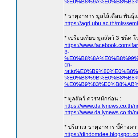
%E0%B8%9A%E0%B8%B3%
* ธาตุอาหาร มูลไส้เดือน พันธุ์แ
https://agri.ubu.ac.th/mis/s
* เปรียบเทียบ มูลสัตว์ 3 ชนิด 
https://www.facebook
3-
%E0%B8%8A%E0%B8%99%
cn-
ratio%E0%B9%80%E0%B
%E0%B8%9B%E0%B8%B8%
%E0%B9%83%E0%B8%AB%
* มูลสัตว์ ควรหมักก่อน :
https://www.dailynews.co.th/
https://www.dailynews.co.th/
* ปริมาณ ธาตุอาหาร ขี้ค้างคาว 
https://dindomdee.blogspot.c