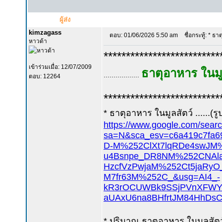
ผู้ส่ง
kimzagass
ตอบ: 01/06/2026 5:50 am
ชื่อกระทู้: * ธา
หาวด้า
**************************
เข้าร่วมเมื่อ: 12/07/2009
ธาตุอาหาร ในมู
..................
ตอบ: 12264
**************************
* ธาตุอาหาร ในมูลสัตว์ ......(รูป
https://www.google.com/sear
sa=N&sca_esv=c6a419c
D-M%252ClXt7lqRDe4swJM
u4Bsnpe_DR8NM%252CNAla
HzcfVzPwjaM%252Ct5jaR
M7fr63M%252C_&usg=AI4_-
kR3rOCUWBk9SSjPVnXFWYd
aUAxU6na8BHfrtJM84HhDs
* ปริมาณ ธาตุอาหาร ในมูลสัตว์