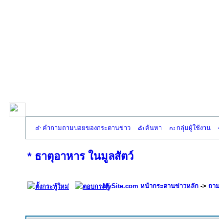
คำถามถามบ่อยของกระดานข่าว
ค้นหา
กลุ่มผู้ใช้งาน
* ธาตุอาหาร ในมูลสัตว์
MySite.com หน้ากระดานข่าวหลัก
->
ถาม