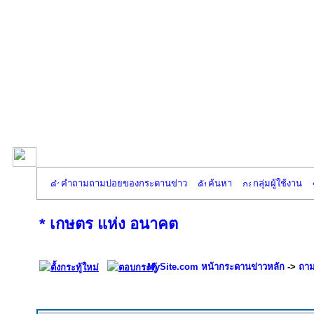
คำถามถามบ่อยของกระดานข่าว
ค้นหา
กลุ่มผู้ใช้งาน
* เกษตร แห่ง อนาคต
MySite.com หน้ากระดานข่าวหลัก
->
ถาม