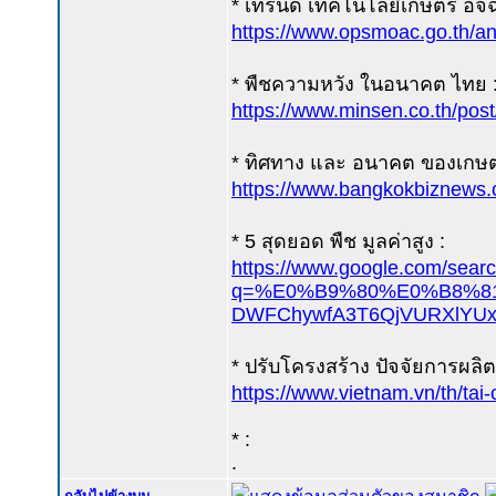
* เทรนด์ เทคโนโลยีเกษตร อัจฉร
https://www.opsmoac.go.th/
* พืชความหวัง ในอนาคต ไทย 
https://www.minsen.co.th/pos
* ทิศทาง และ อนาคต ของเกษ
https://www.bangkokbiznews.
* 5 สุดยอด พืช มูลค่าสูง :
https://www.google.com/sear
q=%E0%B9%80%E0%B8%81%
DWFChywfA3T6QjVURXlYUx
* ปรับโครงสร้าง ปัจจัยการผลิต 
https://www.vietnam.vn/th/tai
* :
.