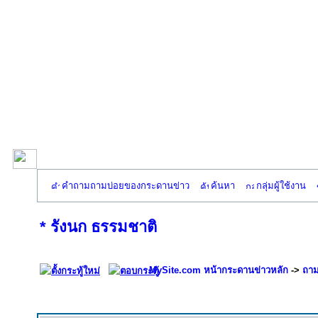
คำถามถามบ่อยของกระดานข่าว
ค้นหา
กลุ่มผู้ใช้งาน
* รังนก ธรรมชาติ
MySite.com หน้ากระดานข่าวหลัก
->
ถาม