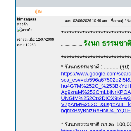
ผู้ส่ง
kimzagass
ตอบ: 02/06/2026 10:49 am
ชื่อกระทู้: * ร
หาวด้า
**************************
เข้าร่วมเมื่อ: 12/07/2009
รังนก ธรรมชาต
..................
ตอบ: 12263
**************************
* รังนกธรรมชาติ : .......... (รูป)
https://www.google.com/sear
sca_esv=cb596a67502e
hu4G7M%252C_%253BkYdH
Ag9zraM%252CmLbjNrKPOA
UNGtM%252Cp2DtCX9tA-w
V7pArM%252C_&usg=AI4_-k
nqmxBsyBNzReHNU4_YQ1FQ
* รังนกธรรมชาติ กก.ละ 100,0