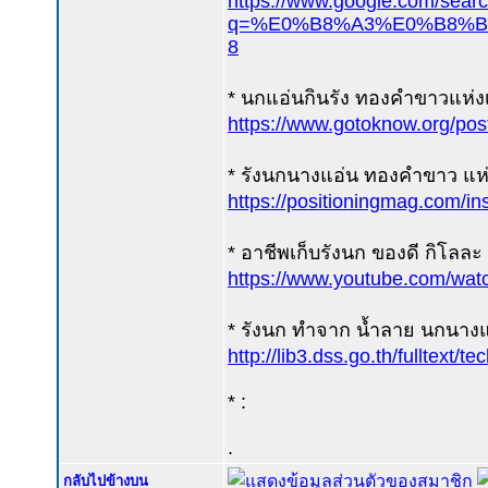
https://www.google.com/sear
q=%E0%B8%A3%E0%B8%B1
8
* นกแอ่นกินรัง ทองคำขาวแห่งเ
https://www.gotoknow.org/po
* รังนกนางแอ่น ทองคำขาว แห่
https://positioningmag.com/in
* อาชีพเก็บรังนก ของดี กิโลละ
https://www.youtube.com/w
* รังนก ทำจาก น้ำลาย นกนางแ
http://lib3.dss.go.th/fulltext
* :
.
กลับไปข้างบน