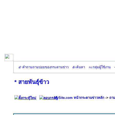
คำถามถามบ่อยของกระดานข่าว
ค้นหา
กลุ่มผู้ใช้งาน
* สายพันธุ์ข้าว
MySite.com หน้ากระดานข่าวหลัก
->
ถาม