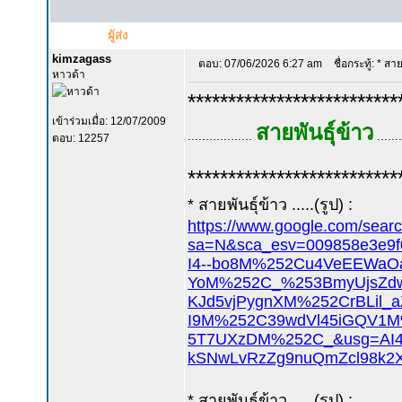
ผู้ส่ง
kimzagass
ตอบ: 07/06/2026 6:27 am
ชื่อกระทู้: * สาย
หาวด้า
**************************
เข้าร่วมเมื่อ: 12/07/2009
สายพันธุ์ข้าว
..................
.......
ตอบ: 12257
**************************
* สายพันธุ์ข้าว .....(รูป) :
https://www.google.com/sear
sa=N&sca_esv=009858e
I4--bo8M%252Cu4VeEEWaO
YoM%252C_%253BmyUjsZd
KJd5vjPygnXM%252CrBLi
I9M%252C39wdVl45iGQV1
5T7UXzDM%252C_&usg=AI4
kSNwLvRzZg9nuQmZcl98k2
* สายพันธุ์ข้าว .....(รูป) :