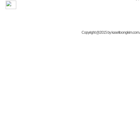
Copyright @2015 by kasetloongkim.com All 