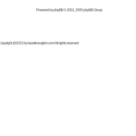
Powered by
phpBB
© 2001, 2005 phpBB Group
t @2015 by kasetloongkim.com All rights reserved