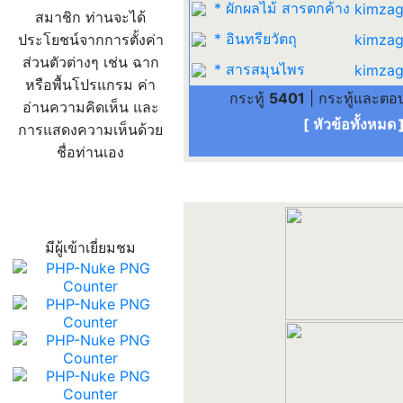
* ผักผลไม้ สารตกค้าง
kimzag
สมาชิก ท่านจะได้
* อินทรียวัตถุ
ประโยชน์จากการตั้งค่า
kimzag
ส่วนตัวต่างๆ เช่น ฉาก
* สารสมุนไพร
kimzag
หรือพื้นโปรแกรม ค่า
กระทู้
5401
| กระทู้และต
อ่านความคิดเห็น และ
[ หัวข้อทั้งหมด
การแสดงความเห็นด้วย
ชื่อท่านเอง
สถิติผู้เข้าเว็บ
มีผู้เข้าเยี่ยมชม