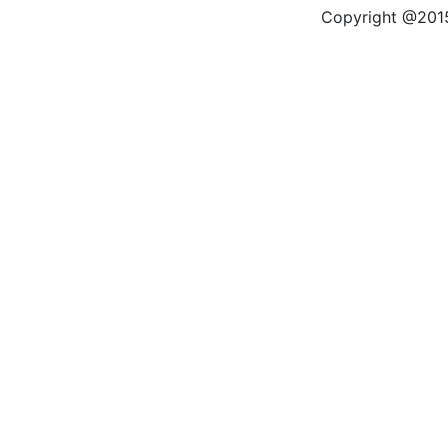
Copyright @2015 by kas