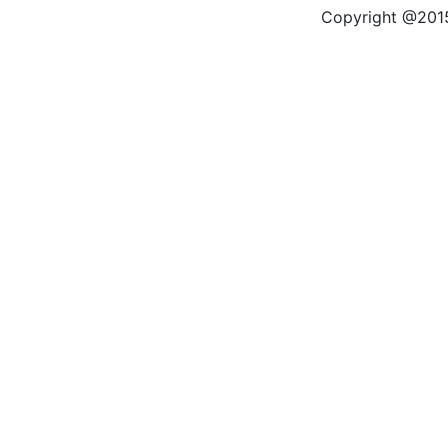
Copyright @2015 by kas