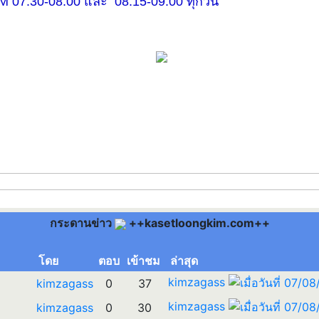
30-08.00 และ 08.15-09.00 ทุกวัน
กระดานข่าว
++kasetloongkim.com++
โดย
ตอบ
เข้าชม
ล่าสุด
kimzagass
kimzagass
0
37
kimzagass
kimzagass
0
30