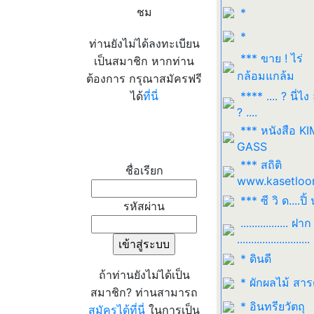
ชม
*
*
ท่านยังไม่ได้ลงทะเบียน
*** ขาย ! ไร่
เป็นสมาชิก หากท่าน
กล้อมแกล้ม
ต้องการ กรุณาสมัครฟรี
ได้
ที่นี่
**** .... ? นี่ไง
? ....
*** หนังสือ K
เข้าระบบ
GASS
*** สถิติ
ชื่อเรียก
www.kasetloo
*** ซี วิ ด....ปิ้ 
รหัสผ่าน
................. ฝาก
..........................
* ดินดี
ถ้าท่านยังไม่ได้เป็น
* ผักผลไม้ สา
สมาชิก? ท่านสามารถ
* อินทรียวัตถุ
สมัครได้ที่นี่
ในการเป็น