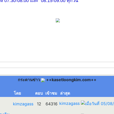
30-08.00 และ 08.15-09.00 ทุกวัน
กระดานข่าว
++kasetloongkim.com++
โดย
ตอบ
เข้าชม
ล่าสุด
kimzagass
kimzagass
12
64316