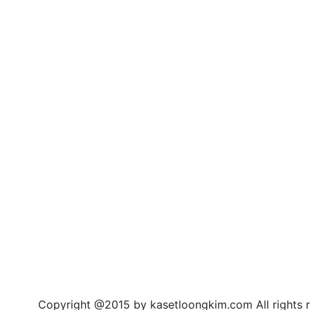
right @2015 by kasetloongkim.com All rights r