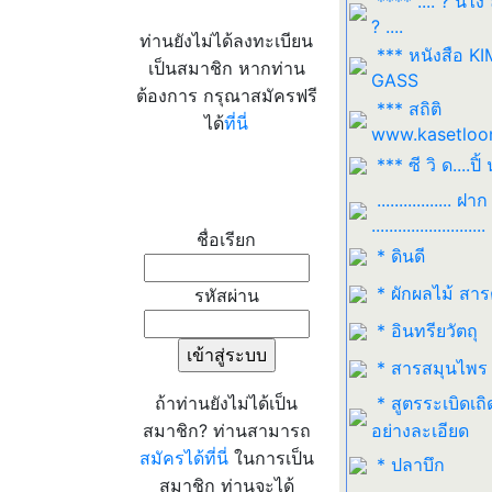
**** .... ? นี่ไง
? ....
ท่านยังไม่ได้ลงทะเบียน
*** หนังสือ K
เป็นสมาชิก หากท่าน
GASS
ต้องการ กรุณาสมัครฟรี
*** สถิติ
ได้
ที่นี่
www.kasetloo
*** ซี วิ ด....ปิ้ 
เข้าระบบ
................. ฝาก
..........................
ชื่อเรียก
* ดินดี
* ผักผลไม้ สา
รหัสผ่าน
* อินทรียวัตถุ
* สารสมุนไพร
ถ้าท่านยังไม่ได้เป็น
* สูตรระเบิดเถิ
สมาชิก? ท่านสามารถ
อย่างละเอียด
สมัครได้ที่นี่
ในการเป็น
* ปลาบึก
สมาชิก ท่านจะได้