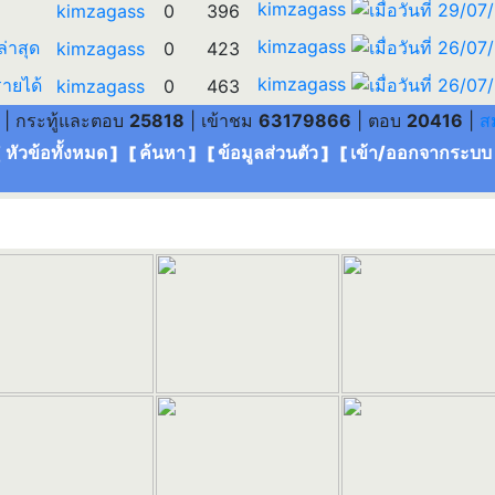
kimzagass
kimzagass
0
396
kimzagass
ล่าสุด
kimzagass
0
423
kimzagass
รายได้
kimzagass
0
463
| กระทู้และตอบ
25818
| เข้าชม
63179866
| ตอบ
20416
|
ส
[ หัวข้อทั้งหมด
] [
ค้นหา
] [
ข้อมูลส่วนตัว
] [
เข้า/ออกจากระบบ