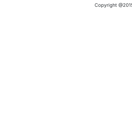
Copyright @2015 by kas