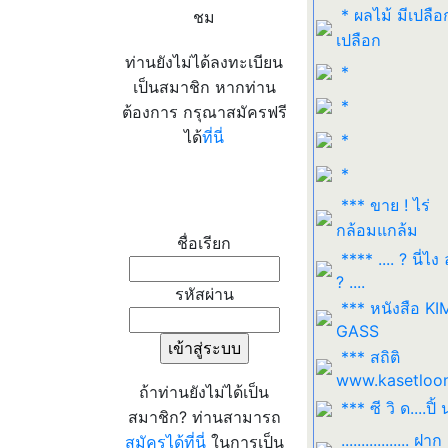
* ผลไม้ มีเปลือก
ชม
เปลือก
ท่านยังไม่ได้ลงทะเบียน
*
เป็นสมาชิก หากท่าน
*
ต้องการ กรุณาสมัครฟรี
ได้
ที่นี่
*
*
เข้าระบบ
*** ขาย ! ไร่
กล้อมแกล้ม
ชื่อเรียก
**** .... ? นี่ไง
? ....
รหัสผ่าน
*** หนังสือ K
GASS
*** สถิติ
www.kasetloo
ถ้าท่านยังไม่ได้เป็น
*** ซี วิ ด....ปิ้ 
สมาชิก? ท่านสามารถ
................. ฝาก
สมัครได้ที่นี่
ในการเป็น