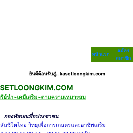
สมัคร
หน้าแรก
สมาชิก
ยินดีต้อนรับสู่.. kasetloongkim.com
LOONGKIM.COM
ทรีย์นำ~เคมีเสริม~ตามความเหมาะสม
กเพื่อประชาชน
ชีวิตไทย วิทยุเพื่อการเกษตรและอาชีพเสริม