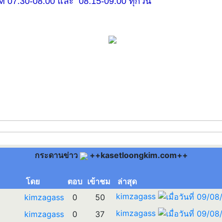
30-08.00 และ 08.15-09.00 ทุกวัน
กระดานข่าว
++kasetloongkim.com++
โดย
ตอบ
เข้าชม
ล่าสุด
kimzagass
kimzagass
0
50
kimzagass
kimzagass
0
37