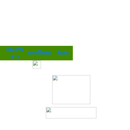
กระดาน
ดาวน์โหลด
ติดต่อ
ข่าว