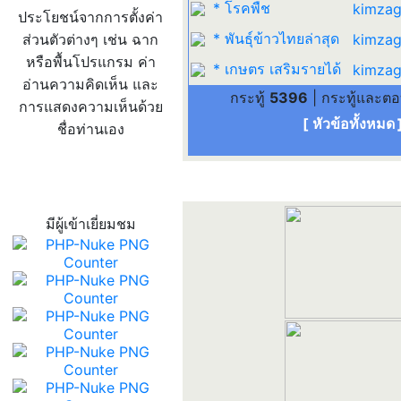
* โรคพืช
kimzag
ประโยชน์จากการตั้งค่า
* พันธุ์ข้าวไทยล่าสุด
ส่วนตัวต่างๆ เช่น ฉาก
kimzag
หรือพื้นโปรแกรม ค่า
* เกษตร เสริมรายได้
kimzag
อ่านความคิดเห็น และ
กระทู้
5396
| กระทู้และต
การแสดงความเห็นด้วย
[ หัวข้อทั้งหมด
ชื่อท่านเอง
สถิติผู้เข้าเว็บ
มีผู้เข้าเยี่ยมชม