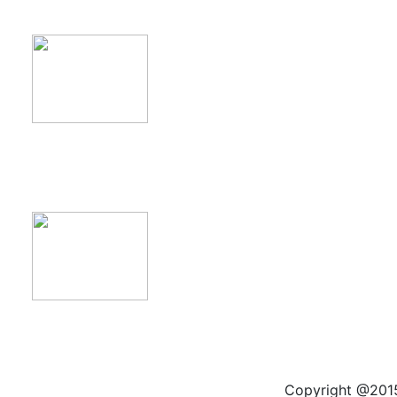
product11
product12
Copyright @2015 by kas