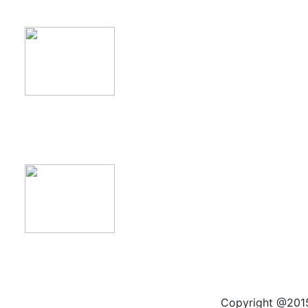
product11
product12
Copyright @2015 by kas