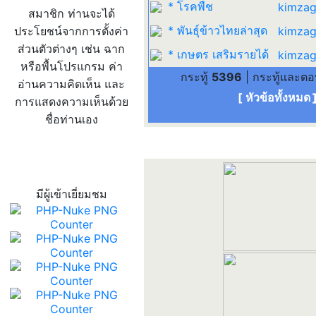
* โรคพืช
kimzag
สมาชิก ท่านจะได้
* พันธุ์ข้าวไทยล่าสุด
ประโยชน์จากการตั้งค่า
kimzag
ส่วนตัวต่างๆ เช่น ฉาก
* เกษตร เสริมรายได้
kimzag
หรือพื้นโปรแกรม ค่า
กระทู้
5396
| กระทู้และต
อ่านความคิดเห็น และ
[ หัวข้อทั้งหมด
การแสดงความเห็นด้วย
ชื่อท่านเอง
สถิติผู้เข้าเว็บ
มีผู้เข้าเยี่ยมชม