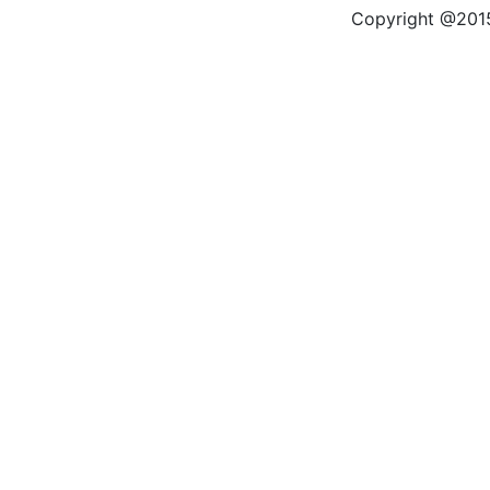
Copyright @2015 by kas