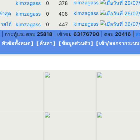
kimzagass
kimzagass
0
378
kimzagass
ล่าสุด
kimzagass
0
408
kimzagass
ายได้
kimzagass
0
447
| กระทู้และตอบ
25818
| เข้าชม
63176790
| ตอบ
20416
|
ส
[ หัวข้อทั้งหมด
] [
ค้นหา
] [
ข้อมูลส่วนตัว
] [
เข้า/ออกจากระบบ