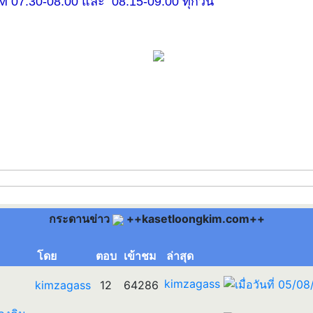
30-08.00 และ 08.15-09.00 ทุกวัน
กระดานข่าว
++kasetloongkim.com++
โดย
ตอบ
เข้าชม
ล่าสุด
kimzagass
kimzagass
12
64286