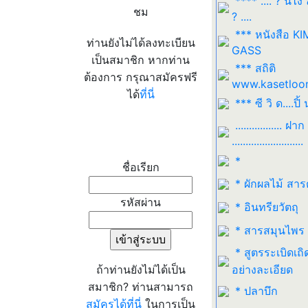
**** .... ? นี่ไง
ชม
? ....
*** หนังสือ K
ท่านยังไม่ได้ลงทะเบียน
GASS
เป็นสมาชิก หากท่าน
*** สถิติ
ต้องการ กรุณาสมัครฟรี
www.kasetloo
ได้
ที่นี่
*** ซี วิ ด....ปิ้ 
................. ฝาก
เข้าระบบ
..........................
*
ชื่อเรียก
* ผักผลไม้ สาร
รหัสผ่าน
* อินทรียวัตถุ
* สารสมุนไพร
* สูตรระเบิดเถิ
ถ้าท่านยังไม่ได้เป็น
อย่างละเอียด
สมาชิก? ท่านสามารถ
* ปลาบึก
สมัครได้ที่นี่
ในการเป็น