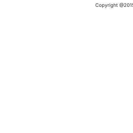
Copyright @2015 by kas