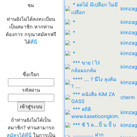
* ผลไม้ มีเปลือก ไม่มี
ชม
kimzag
เปลือก
ท่านยังไม่ได้ลงทะเบียน
*
kimzag
เป็นสมาชิก หากท่าน
*
kimzag
ต้องการ กรุณาสมัครฟรี
ได้
ที่นี่
*
kimzag
*
kimzag
เข้าระบบ
*** ขาย ! ไร่
kimzag
กล้อมแกล้ม
ชื่อเรียก
**** .... ? นี่ไง ลุงคิม
kimzag
? ....
รหัสผ่าน
*** หนังสือ KIM ZA
cherm
GASS
*** สถิติ
kimzag
www.kasetloongkim.
ถ้าท่านยังไม่ได้เป็น
*** ซี วิ ด....ปิ้ น ปั๊ บ
kimzag
สมาชิก? ท่านสามารถ
................. ฝาก
สมัครได้ที่นี่
ในการเป็น