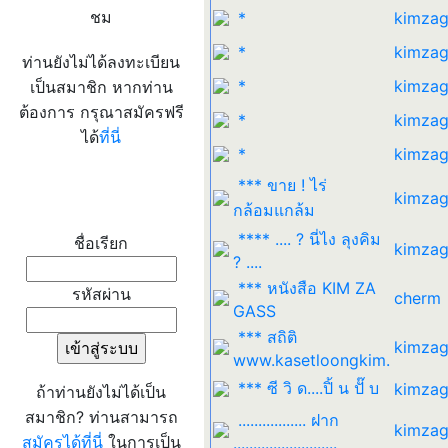
ชม
*
kimzag
*
kimzag
ท่านยังไม่ได้ลงทะเบียน
*
kimzag
เป็นสมาชิก หากท่าน
ต้องการ กรุณาสมัครฟรี
*
kimzag
ได้
ที่นี่
*
kimzag
*** ขาย ! ไร่
kimzag
เข้าระบบ
กล้อมแกล้ม
**** .... ? นี่ไง ลุงคิม
ชื่อเรียก
kimzag
? ....
*** หนังสือ KIM ZA
รหัสผ่าน
cherm
GASS
*** สถิติ
kimzag
www.kasetloongkim.
*** ซี วิ ด....ปิ้ น ปั๊ บ
kimzag
ถ้าท่านยังไม่ได้เป็น
สมาชิก? ท่านสามารถ
................. ฝาก
kimzag
สมัครได้ที่นี่
ในการเป็น
..........................