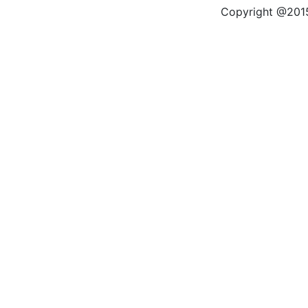
Copyright @2015 by kas