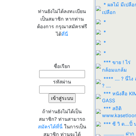
* ผลไม้ มีเปลือก
ท่านยังไม่ได้ลงทะเบียน
เปลือก
เป็นสมาชิก หากท่าน
*
ต้องการ กรุณาสมัครฟรี
*
ได้
ที่นี่
*
*
เข้าระบบ
*** ขาย ! ไร่
ชื่อเรียก
กล้อมแกล้ม
**** .... ? นี่ไง
รหัสผ่าน
? ....
*** หนังสือ K
GASS
*** สถิติ
ถ้าท่านยังไม่ได้เป็น
www.kasetloo
สมาชิก? ท่านสามารถ
*** ซี วิ ด....ปิ้ 
สมัครได้ที่นี่
ในการเป็น
................. ฝาก
สมาชิก ท่านจะได้