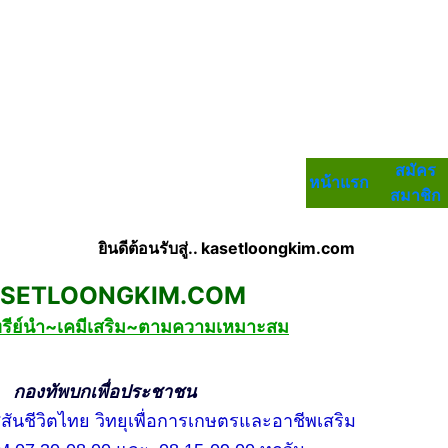
สมัคร
หน้าแรก
สมาชิก
ยินดีต้อนรับสู่.. kasetloongkim.com
LOONGKIM.COM
ทรีย์นำ~เคมีเสริม~ตามความเหมาะสม
กเพื่อประชาชน
ชีวิตไทย วิทยุเพื่อการเกษตรและอาชีพเสริม