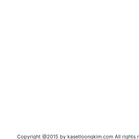
right @2015 by kasetloongkim.com All rights r