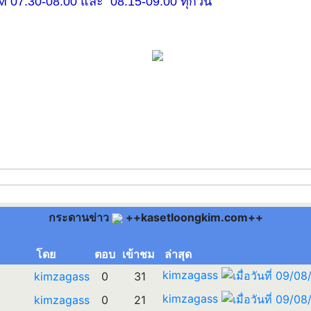
30-08.00 และ 08.15-09.00 ทุกวัน
กระดานข่าว
++kasetloongkim.com++
โดย
ตอบ
เข้าชม
ล่าสุด
kimzagass
kimzagass
0
31
kimzagass
kimzagass
0
21